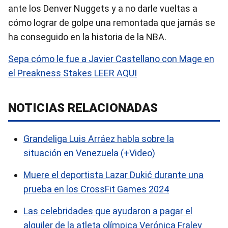
ante los Denver Nuggets y a no darle vueltas a
cómo lograr de golpe una remontada que jamás se
ha conseguido en la historia de la NBA.
Sepa cómo le fue a Javier Castellano con Mage en
el Preakness Stakes LEER AQUI
NOTICIAS RELACIONADAS
Grandeliga Luis Arráez habla sobre la
situación en Venezuela (+Video)
Muere el deportista Lazar Dukić durante una
prueba en los CrossFit Games 2024
Las celebridades que ayudaron a pagar el
alquiler de la atleta olímpica Verónica Fraley