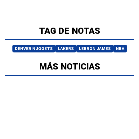
TAG DE NOTAS
DENVER NUGGETS
LAKERS
LEBRON JAMES
NBA
MÁS NOTICIAS