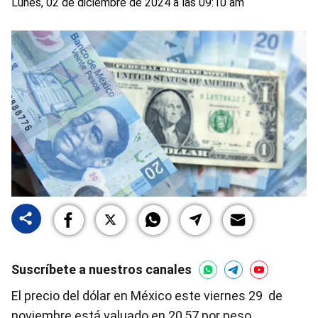
Lunes, 02 de diciembre de 2024 a las 09:10 am
Suscríbete a nuestros canales
El precio del dólar en México este viernes 29 de
noviembre está valuado en 20,57 por peso