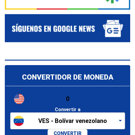
CONVERTIDOR DE MONEDA
USD -
Convertir a
VES - Bolívar venezolano
CONVERTIR