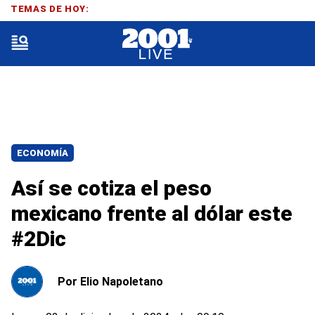
TEMAS DE HOY:
ECONOMÍA
Así se cotiza el peso
mexicano frente al dólar este
#2Dic
Por
Elio Napoletano