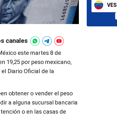
VES 
os canales
 México este martes 8 de
en 19,25 por peso mexicano,
el Diario Oficial de la
en obtener o vender el peso
ir a alguna sucursal bancaria
atención o en las casas de