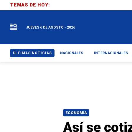
TEMAS DE HOY:
JUEVES 6 DE AGOSTO - 2026
ÚLTIMAS NOTICIAS
NACIONALES
INTERNACIONALES
ECONOMÍA
Así se coti