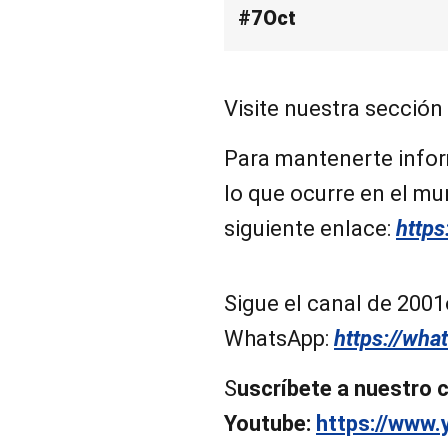
#7Oct
Visite nuestra sección
Para mantenerte infor
lo que ocurre en el mun
siguiente enlace:
https
Sigue el canal de 2001
WhatsApp:
https://wh
S
uscríbete a nuestro 
Youtube:
https://www