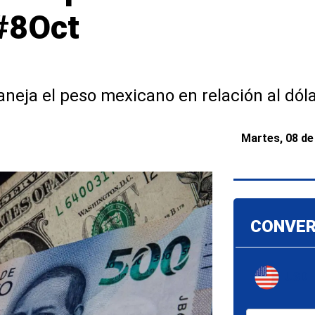
 #8Oct
neja el peso mexicano en relación al dól
Martes, 08 de
CONVER
USD -