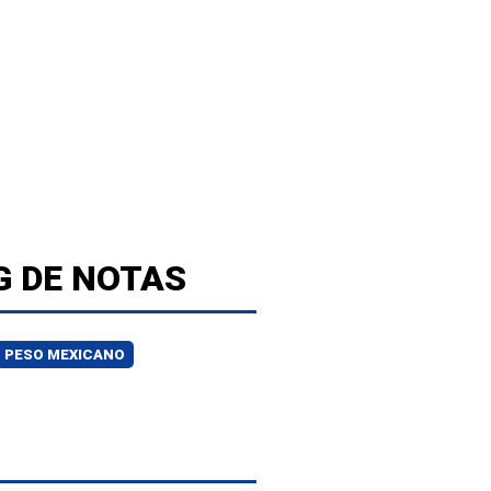
G DE NOTAS
PESO MEXICANO