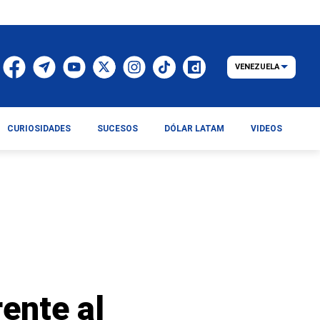
VENEZUELA
CURIOSIDADES
SUCESOS
DÓLAR LATAM
VIDEOS
rente al