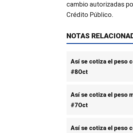
cambio autorizadas por
Crédito Público.
NOTAS RELACIONA
Así se cotiza el peso 
#8Oct
Así se cotiza el peso 
#7Oct
Así se cotiza el peso 