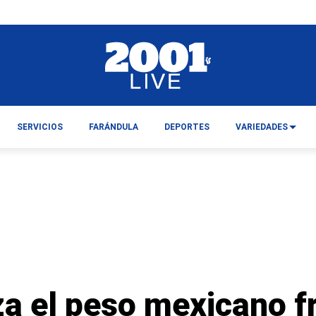
SERVICIOS
FARÁNDULA
DEPORTES
VARIEDADES
za el peso mexicano f