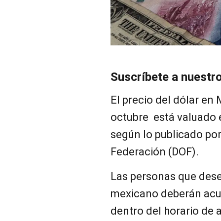
Suscríbete a nuestr
El precio del dólar en
octubre está valuado 
según lo publicado por 
Federación (DOF).
Las personas que dese
mexicano deberán acud
dentro del horario de 