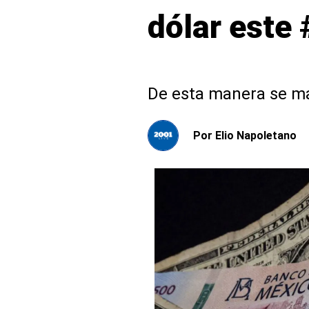
dólar este
De esta manera se ma
Por
Elio Napoletano