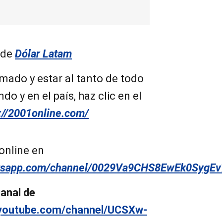
 de
Dólar Latam
mado y estar al tanto de todo
do y en el país, haz clic en el
://2001online.com/
online en
atsapp.com/channel/0029Va9CHS8EwEk0SygEv
canal de
.youtube.com/channel/UCSXw-