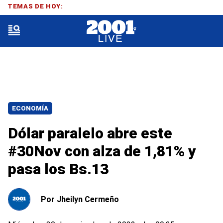
TEMAS DE HOY:
ECONOMÍA
Dólar paralelo abre este
#30Nov con alza de 1,81% y
pasa los Bs.13
Por
Jheilyn Cermeño