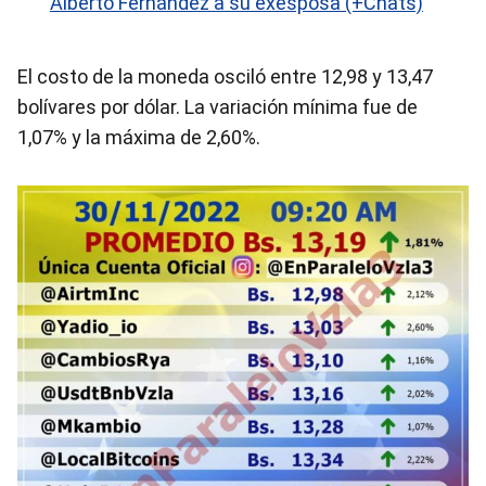
Alberto Fernández a su exesposa (+Chats)
El costo de la moneda osciló entre 12,98 y 13,47
bolívares por dólar. La variación mínima fue de
1,07% y la máxima de 2,60%.