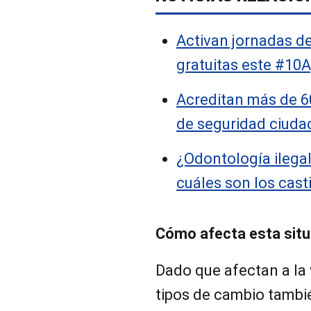
Activan jornadas de
gratuitas este #10
Acreditan más de 6
de seguridad ciud
¿Odontología ilega
cuáles son los cast
Cómo afecta esta situ
Dado que afectan a la v
tipos de cambio tambié