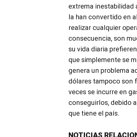
extrema inestabilidad 
la han convertido en a
realizar cualquier ope
consecuencia, son mu
su vida diaria prefiere
que simplemente se ma
genera un problema ad
dólares tampoco son f
veces se incurre en g
conseguirlos, debido a
que tiene el país.
NOTICIAS RELACIO