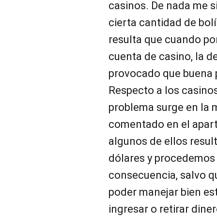
casinos. De nada me si
cierta cantidad de bol
resulta que cuando por
cuenta de casino, la 
provocado que buena p
Respecto a los casinos
problema surge en la 
comentado en el apart
algunos de ellos resu
dólares y procedemos
consecuencia, salvo q
poder manejar bien est
ingresar o retirar dine