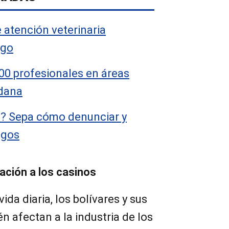
 atención veterinaria
Ago
00 profesionales en áreas
adana
l? Sepa cómo denunciar y
igos
ación a los casinos
ida diaria, los bolívares y sus
n afectan a la industria de los