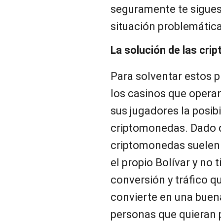
seguramente te sigue
situación problemátic
La solución de las cr
Para solventar estos 
los casinos que opera
sus jugadores la posibi
criptomonedas. Dado 
criptomonedas suelen 
el propio Bolívar y no
conversión y tráfico qu
convierte en una buen
personas que quieran 