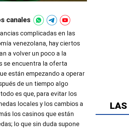
os canales
tancias complicadas en las
mía venezolana, hay ciertos
an a volver un poco a la
s se encuentra la oferta
que están empezando a operar
espués de un tiempo algo
todo es que, para evitar los
edas locales y los cambios a
LAS
 más los casinos que están
as; lo que sin duda supone