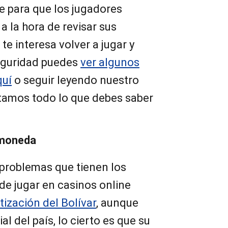
te para que los jugadores
 la hora de revisar sus
 te interesa volver a jugar y
eguridad puedes
ver algunos
quí
o seguir leyendo nuestro
ntamos todo lo que debes saber
a moneda
 problemas que tienen los
de jugar en casinos online
tización del Bolívar
, aunque
al del país, lo cierto es que su