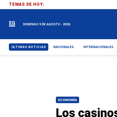
TEMAS DE HOY:
DOMINGO 9 DE AGOSTO - 2026
ÚLTIMAS NOTICIAS
NACIONALES
INTERNACIONALES
ECONOMÍA
Los casino