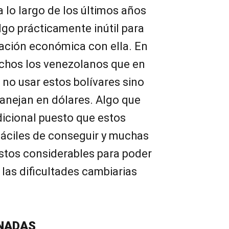
a lo largo de los últimos años
lgo prácticamente inútil para
ración económica con ella. En
chos los venezolanos que en
n no usar estos bolívares sino
nejan en dólares. Algo que
icional puesto que estos
áciles de conseguir y muchas
astos considerables para poder
 las dificultades cambiarias
NADAS