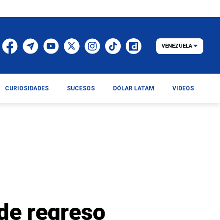
VENEZUELA
CURIOSIDADES
SUCESOS
DÓLAR LATAM
VIDEOS
de regreso