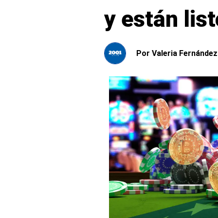
y están li
Por
Valeria Fernández