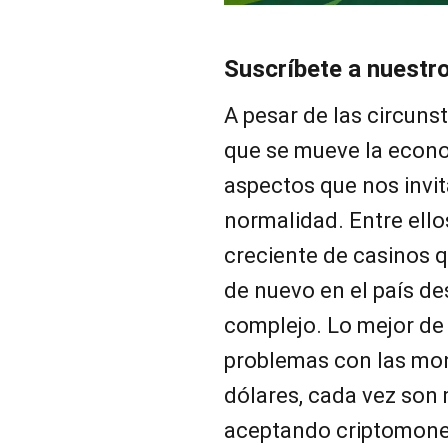
Suscríbete a nuestr
A pesar de las circuns
que se mueve la econo
aspectos que nos invit
normalidad. Entre ello
creciente de casinos 
de nuevo en el país d
complejo. Lo mejor de 
problemas con las mon
dólares, cada vez son
aceptando criptomoned