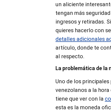
un aliciente interesan
tengan más seguridad a
ingresos y retiradas. Si
quieres hacerlo con s
detalles adicionales a
artículo, donde te co
al respecto.
La problemática de l
Uno de los principales
venezolanos a la hora 
tiene que ver con la
co
esta es la moneda ofici