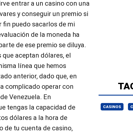
rve entrar a un casino con una
ívares y conseguir un premio si
 fin puedo sacarlos de mi
devaluación de la moneda ha
arte de ese premio se diluya.
 que aceptan dólares, el
misma línea que hemos
ado anterior, dado que, en
TA
lta complicado operar con
 de Venezuela. En
ue tengas la capacidad de
CASINOS
os dólares a la hora de
ro de tu cuenta de casino,