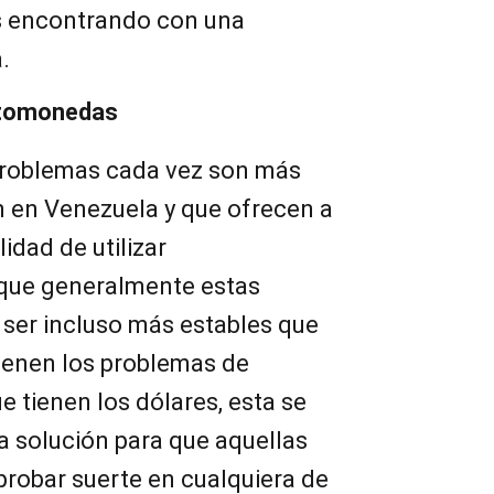
s encontrando con una
a.
iptomonedas
problemas cada vez son más
n en Venezuela y que ofrecen a
lidad de utilizar
que generalmente estas
ser incluso más estables que
 tienen los problemas de
e tienen los dólares, esta se
a solución para que aquellas
probar suerte en cualquiera de