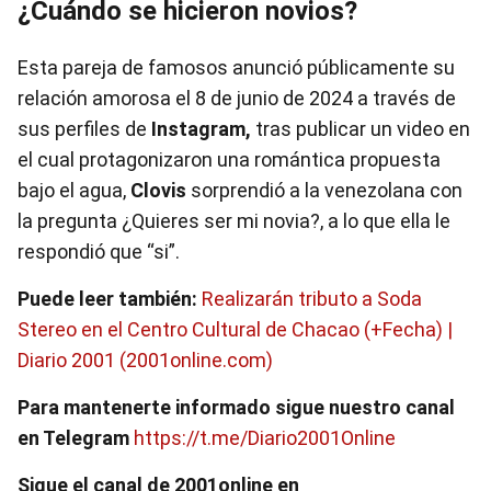
¿Cuándo se hicieron novios?
Esta pareja de famosos anunció públicamente su
relación amorosa el 8 de junio de 2024 a través de
sus perfiles de
Instagram,
tras publicar un video en
el cual protagonizaron una romántica propuesta
bajo el agua,
Clovis
sorprendió a la venezolana con
la pregunta ¿Quieres ser mi novia?, a lo que ella le
respondió que “si”.
Puede leer también:
Realizarán tributo a Soda
Stereo en el Centro Cultural de Chacao (+Fecha) |
Diario 2001 (2001online.com)
Para mantenerte informado sigue nuestro canal
en Telegram
https://t.me/Diario2001Online
Sigue el canal de 2001online en