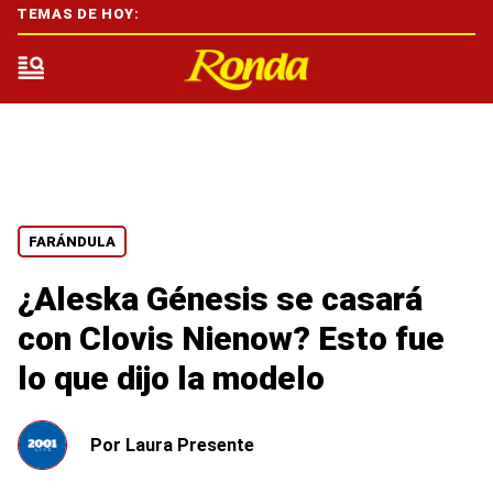
TEMAS DE HOY:
FARÁNDULA
¿Aleska Génesis se casará
con Clovis Nienow? Esto fue
lo que dijo la modelo
Por
Laura Presente