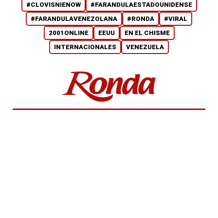
#CLOVISNIENOW
#FARANDULAESTADOUNIDENSE
#FARANDULAVENEZOLANA
#RONDA
#VIRAL
2001ONLINE
EEUU
EN EL CHISME
INTERNACIONALES
VENEZUELA