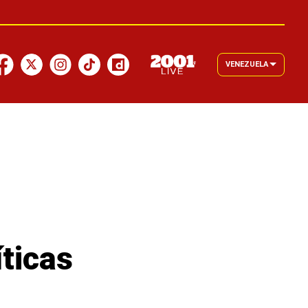
VENEZUELA
íticas