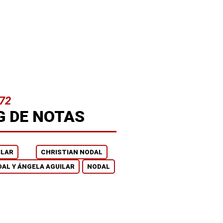
72
G DE NOTAS
ILAR
CHRISTIAN NODAL
AL Y ÁNGELA AGUILAR
NODAL