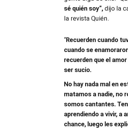
sé quién soy”,
dijo la 
la revista Quién.
“
Recuerden cuando tuv
cuando se enamoraron 
recuerden que el amor 
ser sucio.
No hay nada mal en est
matamos a nadie, no 
somos cantantes. Ten
aprendiendo a vivir, a 
chance, luego les expl