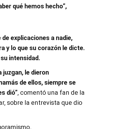
saber qué hemos hecho”,
 de explicaciones a nadie,
a y lo que su corazón le dicte.
su intensidad.
a juzgan, le dieron
 mamás de ellos, siempre se
s dió”
, comentó una fan de la
r, sobre la entrevista que dio
horamismo.