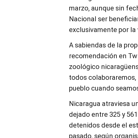
marzo, aunque sin fec
Nacional ser beneficiar
exclusivamente por la
A sabiendas de la prop
recomendación en Twitt
zoológico nicaragüense
todos colaboraremos, (
pueblo cuando seamos 
Nicaragua
atraviesa u
dejado entre 325 y 561
detenidos desde el esta
pasado, según organi