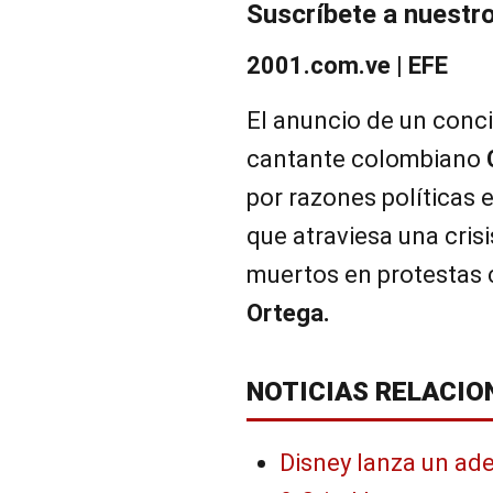
Suscríbete a nuestr
2001.com.ve | EFE
El anuncio de un conc
cantante colombiano
por razones políticas 
que atraviesa una cris
muertos en protestas 
Ortega.
NOTICIAS RELACIO
Disney lanza un adel