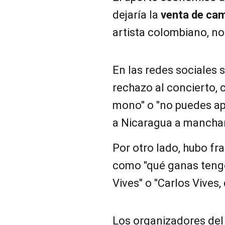
dejaría la
venta de ca
artista colombiano, no
En las redes sociales
rechazo al concierto, c
mono" o "no puedes ap
a
Nicaragua
a manchar
Por otro lado, hubo fr
como "qué ganas tengo 
Vives" o "Carlos Vives, 
Los organizadores del