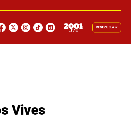
VENEZUELA
os Vives