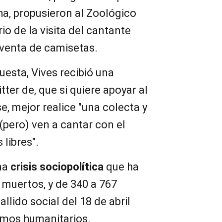
ha, propusieron al Zoológico
io de la visita del cantante
 venta de camisetas.
uesta, Vives recibió una
er de, que si quiere apoyar al
, mejor realice "una colecta y
pero) ven a cantar con el
libres".
na
crisis sociopolítica
que ha
 muertos, y de 340 a 767
llido social del 18 de abril
smos humanitarios.