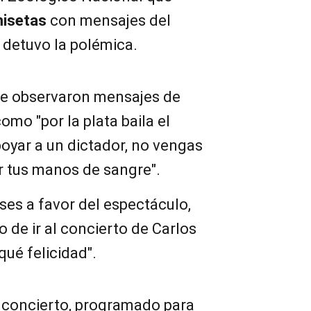
misetas
con mensajes del
 detuvo la polémica.
 se observaron mensajes de
omo "por la plata baila el
oyar a un dictador, no vengas
 tus manos de sangre".
ases a favor del espectáculo,
de ir al concierto de Carlos
qué felicidad".
 concierto, programado para