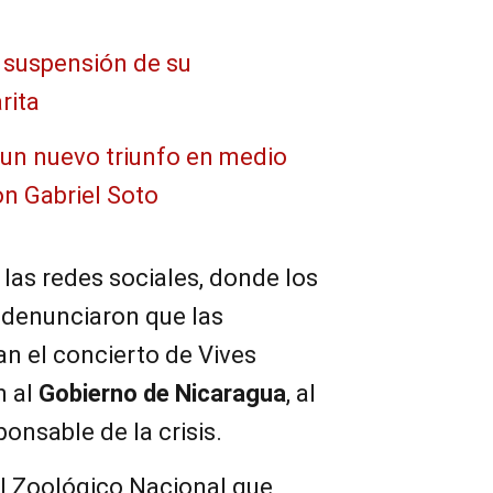
a suspensión de su
rita
 un nuevo triunfo en medio
on Gabriel Soto
 las redes sociales, donde los
 denunciaron que las
n el concierto de Vives
n al
Gobierno de
Nicaragua
, al
nsable de la crisis.
l Zoológico Nacional que