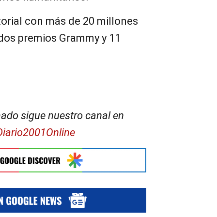
torial con más de 20 millones
 dos premios Grammy y 11
ado sigue nuestro canal en
Diario2001Online