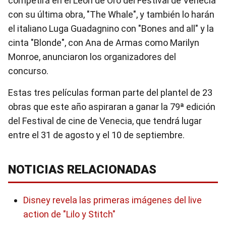
competirá en el León de Oro del Festival de Venecia
con su última obra, "The Whale", y también lo harán
el italiano Luga Guadagnino con "Bones and all" y la
cinta "Blonde", con Ana de Armas como Marilyn
Monroe, anunciaron los organizadores del
concurso.
Estas tres películas forman parte del plantel de 23
obras que este año aspiraran a ganar la 79ª edición
del Festival de cine de Venecia, que tendrá lugar
entre el 31 de agosto y el 10 de septiembre.
NOTICIAS RELACIONADAS
Disney revela las primeras imágenes del live
action de "Lilo y Stitch"