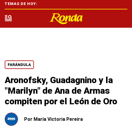
TEMAS DE HOY:
FARÁNDULA
Aronofsky, Guadagnino y la
"Marilyn" de Ana de Armas
compiten por el León de Oro
Por
María Victoria Pereira