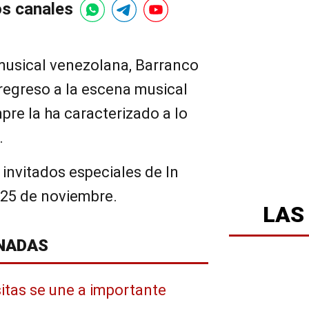
os canales
usical venezolana, Barranco
regreso a la escena musical
pre la ha caracterizado a lo
.
 invitados especiales de In
 25 de noviembre.
LAS
NADAS
sitas se une a importante