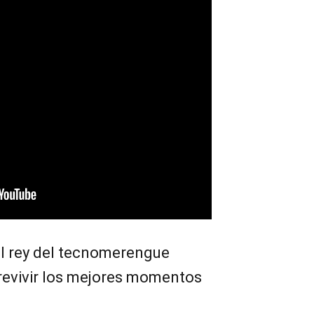
 rey del tecnomerengue
revivir los mejores momentos