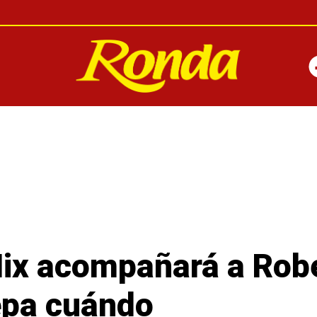
ix acompañará a Rob
epa cuándo