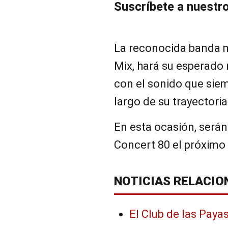
Suscríbete a nuestr
La reconocida banda m
Mix, hará su esperado 
con el sonido que siem
largo de su trayectoria
En esta ocasión, serán
Concert 80 el próximo
NOTICIAS RELACIO
El Club de las Paya