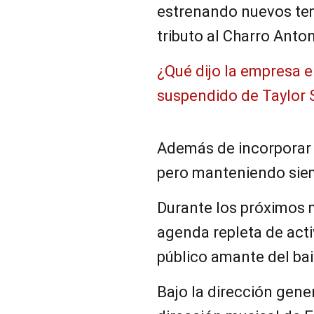
estrenando nuevos tem
tributo al Charro Anton
¿Qué dijo la empresa 
suspendido de Taylor 
Además de incorporar 
pero manteniendo siem
Durante los próximos 
agenda repleta de act
público amante del bai
Bajo la dirección gene