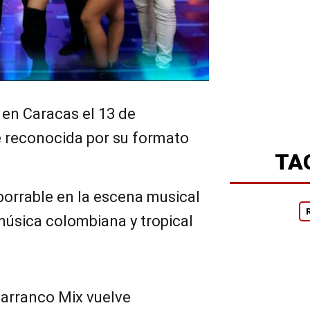
en Caracas el 13 de
 reconocida por su formato
TA
borrable en la escena musical
a música colombiana y tropical
Barranco Mix vuelve