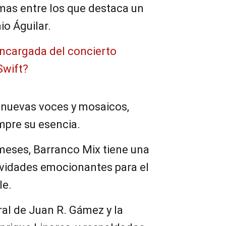
as entre los que destaca un
io Águilar.
encargada del concierto
Swift?
nuevas voces y mosaicos,
pre su esencia.
meses, Barranco Mix tiene una
ividades emocionantes para el
le.
ral de Juan R. Gámez y la