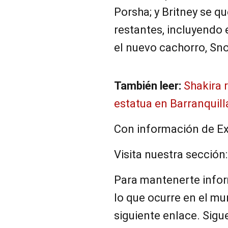
Porsha; y Britney se q
restantes, incluyendo e
el nuevo cachorro, Sn
También leer:
Shakira 
estatua en Barranquill
Con información de Ex
Visita nuestra sección
Para mantenerte infor
lo que ocurre en el mun
siguiente enlace. Sigu