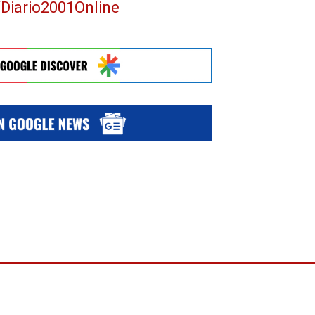
/Diario2001Online