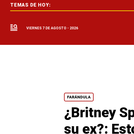
TEMAS DE HOY:
VIERNES 7 DE AGOSTO - 2026
FARÁNDULA
¿Britney S
su ex?: Es