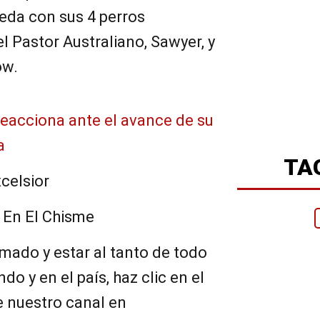
ueda con sus 4 perros
l Pastor Australiano, Sawyer, y
ow.
reacciona ante el avance de su
a
TA
celsior
: En El Chisme
mado y estar al tanto de todo
do y en el país, haz clic en el
e nuestro canal en