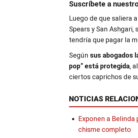
Suscríbete a nuestr
Luego de que saliera a 
Spears y San Ashgari, 
tendría que pagar la 
Según
sus abogados la
pop” está protegida
, 
ciertos caprichos de s
NOTICIAS RELACIO
Exponen a Belinda p
chisme completo