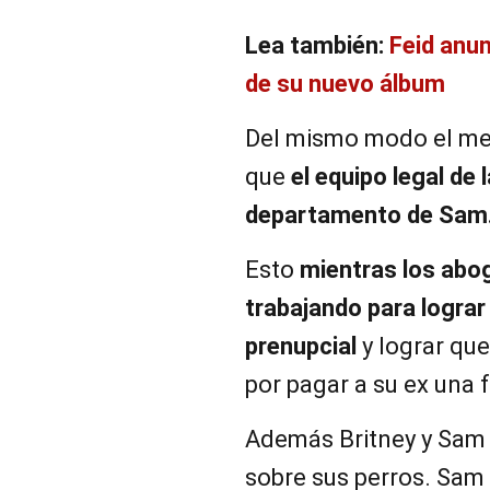
Lea también:
Feid anun
de su nuevo álbum
Del mismo modo el med
que
el equipo legal de
departamento de Sam
Esto
mientras los abo
trabajando para lograr
prenupcial
y lograr que
por pagar a su ex una
Además Britney y Sam 
sobre sus perros. Sam