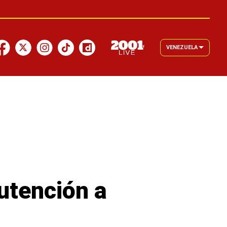
VENEZUELA
utención a