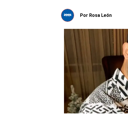
Por
Rosa León