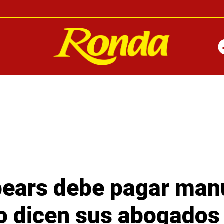
pears debe pagar man
to dicen sus abogados