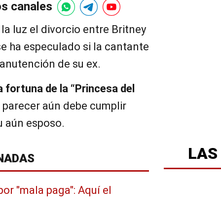
os canales
la luz el divorcio entre Britney
se ha especulado si la cantante
manutención de su ex.
 fortuna de la “Princesa del
al parecer aún debe cumplir
u aún esposo.
LAS
NADAS
or "mala paga": Aquí el