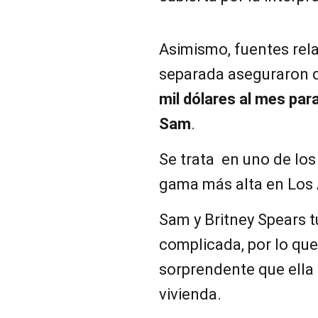
Asimismo, fuentes rel
separada aseguraron
mil dólares al mes pa
Sam
.
Se trata en uno de los
gama más alta en Los 
Sam y Britney Spears t
complicada, por lo que
sorprendente que ella 
vivienda.