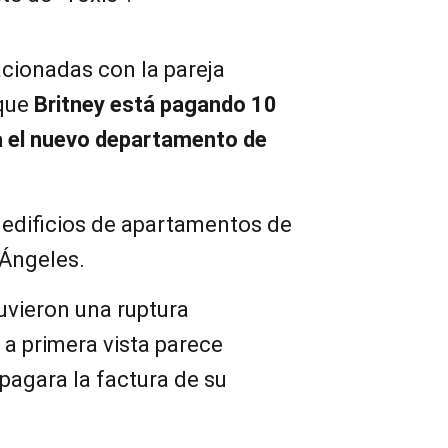
acionadas con la pareja
 que
Britney está pagando 10
ra el nuevo departamento de
 edificios de apartamentos de
Ángeles.
uvieron una ruptura
 a primera vista parece
pagara la factura de su