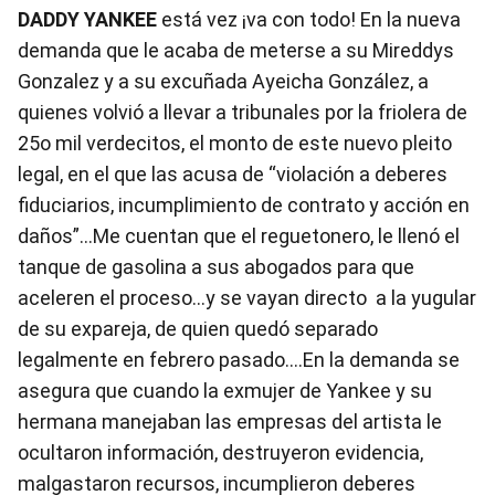
DADDY YANKEE
está vez ¡va con todo! En la nueva
demanda que le acaba de meterse a su Mireddys
Gonzalez y a su excuñada Ayeicha González, a
quienes volvió a llevar a tribunales por la friolera de
25o mil verdecitos, el monto de este nuevo pleito
legal, en el que las acusa de “violación a deberes
fiduciarios, incumplimiento de contrato y acción en
daños”…Me cuentan que el reguetonero, le llenó el
tanque de gasolina a sus abogados para que
aceleren el proceso…y se vayan directo a la yugular
de su expareja, de quien quedó separado
legalmente en febrero pasado….En la demanda se
asegura que cuando la exmujer de Yankee y su
hermana manejaban las empresas del artista le
ocultaron información, destruyeron evidencia,
malgastaron recursos, incumplieron deberes