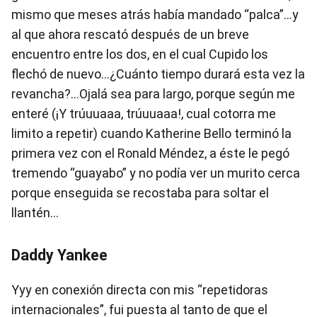
mismo que meses atrás había mandado “palca”…y
al que ahora rescató después de un breve
encuentro entre los dos, en el cual Cupido los
flechó de nuevo…¿Cuánto tiempo durará esta vez la
revancha?...Ojalá sea para largo, porque según me
enteré (¡Y trúuuaaa, trúuuaaa!, cual cotorra me
limito a repetir) cuando Katherine Bello terminó la
primera vez con el Ronald Méndez, a éste le pegó
tremendo “guayabo” y no podía ver un murito cerca
porque enseguida se recostaba para soltar el
llantén…
Daddy Yankee
Yyy en conexión directa con mis “repetidoras
internacionales”, fui puesta al tanto de que el