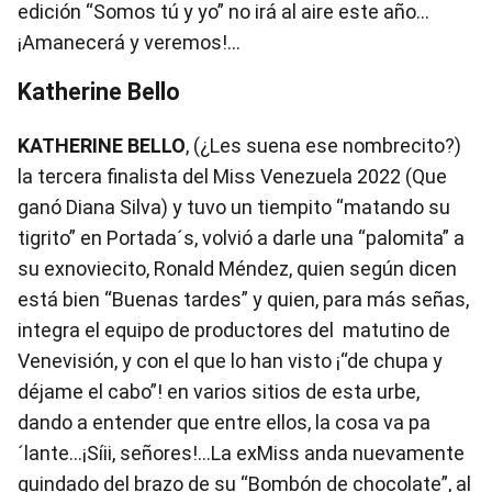
edición “Somos tú y yo” no irá al aire este año…
¡Amanecerá y veremos!...
Katherine Bello
KATHERINE BELLO
, (¿Les suena ese nombrecito?)
la tercera finalista del Miss Venezuela 2022 (Que
ganó Diana Silva) y tuvo un tiempito “matando su
tigrito” en Portada´s, volvió a darle una “palomita” a
su exnoviecito, Ronald Méndez, quien según dicen
está bien “Buenas tardes” y quien, para más señas,
integra el equipo de productores del matutino de
Venevisión, y con el que lo han visto ¡“de chupa y
déjame el cabo”! en varios sitios de esta urbe,
dando a entender que entre ellos, la cosa va pa
´lante…¡Síii, señores!...La exMiss anda nuevamente
guindado del brazo de su “Bombón de chocolate”, al