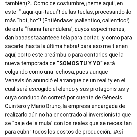
también)?...Como de costumbre, ¡heme aquí!, en
este ¡“taqui-qui-taqui”! de las teclas, procesando ¡lo
más “hot, hot”! (Entiéndase: ¡calientico, calientico!)
de esta “fauna farandulera”, cuyos especímenes,
dan baaasstaaanteee tela para cortar…y como para
sacarle ¡hasta la última hebra! para eso me tienen
aquí, corto este preámbulo para contarles que la
nueva temporada de
“SOMOS TU Y YO”
está
colgando como una lechosa, pues aunque
Venevisión anunció el arranque de un reality en el
cual será escogido el elenco y sus protagonistas y
cuya conducción correrá por cuenta de Génesis
Quintero y Mario Bruno, la empresa encargada de
realizarlo aún no ha encontrado al inversionista que
se “baje de la mula” con los reales que se necesitan
para cubrir todos los costos de producción…¡Así