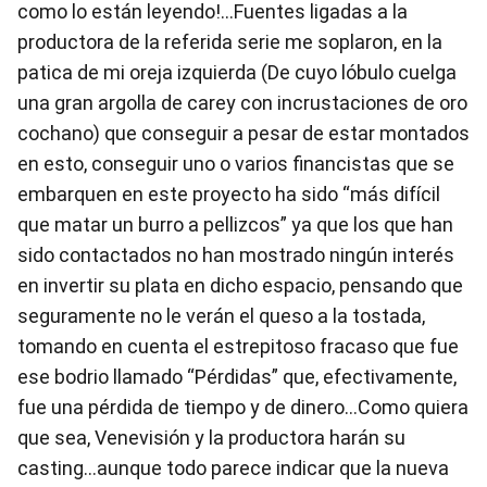
como lo están leyendo!...Fuentes ligadas a la
productora de la referida serie me soplaron, en la
patica de mi oreja izquierda (De cuyo lóbulo cuelga
una gran argolla de carey con incrustaciones de oro
cochano) que conseguir a pesar de estar montados
en esto, conseguir uno o varios financistas que se
embarquen en este proyecto ha sido “más difícil
que matar un burro a pellizcos” ya que los que han
sido contactados no han mostrado ningún interés
en invertir su plata en dicho espacio, pensando que
seguramente no le verán el queso a la tostada,
tomando en cuenta el estrepitoso fracaso que fue
ese bodrio llamado “Pérdidas” que, efectivamente,
fue una pérdida de tiempo y de dinero…Como quiera
que sea, Venevisión y la productora harán su
casting…aunque todo parece indicar que la nueva