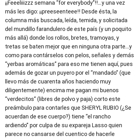
¡¡Feeeliiizzz semana “for everybody”!!…y una vez
más les digo: ¡¡preeseenteee!! Desde ésta, la
columna más buscada, leída, temida, y solicitada
del mundillo farandulero de este país (y un poquito
más allá) donde los rollos, bretes, tramoyas, y
tretas se baten mejor que en ninguna otra parte…y
como para contárselos con pelos, señales y demás
“yerbas aromáticas” para eso me tienen aquí, pues
además de gozar un puyero por el “mandado” (que
llevo más de cuarenta años haciendo muy
diligentemente) encima me pagan mi buenos
“verdecitos” (libres de polvo y paja) corto este
preámbulo para contarles que SHERYL RUBIO (¿Se
acuerdan de ese cuerpo?) tiene “el rancho
ardiendo” por culpa de su expareja Lasso quien
parece no cansarse del cuentico de hacerle