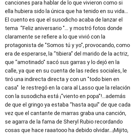
canciones para hablar de lo que vivieron como si
ella hubiera sido la única que ha tenido en su vida…
El cuento es que el susodicho acaba de lanzar el
tema “Feliz aniversario "… y mostró fotos donde
claramente se refiere a lo que vivió con la
protagonista de "Somos tú y yo", provocando, como
era de esperarse, la “tibiera” del marido de la actriz,
que “amotinado” sacó sus garras y lo dejó en la
calle, ya que en su cuenta de las redes sociales, le
tiró una indirecta directa y con un "todo bien en
casa" le restregó en la cara al Lasso que la relación
con la susodicha está ¡“viento en popa”!…además
de que el gringo ya estaba “hasta aquí” de que cada
vez que el cantante de marras graba una canción,
se agarra de la fama de Sheryl Rubio recordando
cosas que hace raaatooo ha debido olvidar…¡Mijito,