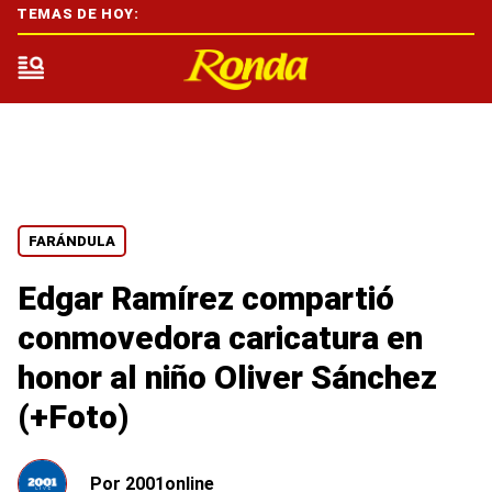
TEMAS DE HOY:
FARÁNDULA
Edgar Ramírez compartió
conmovedora caricatura en
honor al niño Oliver Sánchez
(+Foto)
Por
2001online