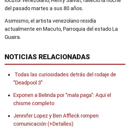
locutor venezolano, Henry Salvat, falleció la noche
del pasado martes a sus 80 años.
Asimismo, el artista venezolano residía
actualmente en Macuto, Parroquia del estado La
Guaira.
NOTICIAS RELACIONADAS
Todas las curiosidades detrás del rodaje de
"Deadpool 3″
Exponen a Belinda por "mala paga": Aquí el
chisme completo
Jennifer Lopez y Ben Affleck rompen
comunicación (+Detalles)