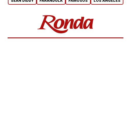
SEAN DIDDY
FARÁNDULA
FAMOSOS
LOS ANGELES