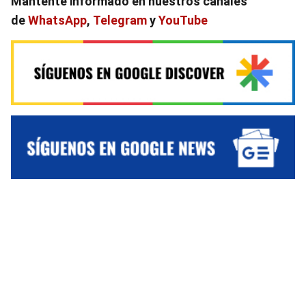
Mantente informado en nuestros canales
de
WhatsApp
,
Telegram
y
YouTube