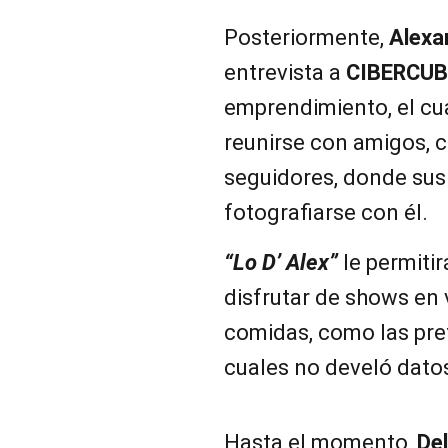
Posteriormente,
Alexa
entrevista a
CIBERCU
emprendimiento, el cua
reunirse con amigos, c
seguidores, donde sus 
fotografiarse con él.
“Lo D’ Alex”
le permitir
disfrutar de shows en 
comidas, como las prefe
cuales no develó dato
Hasta el momento,
De