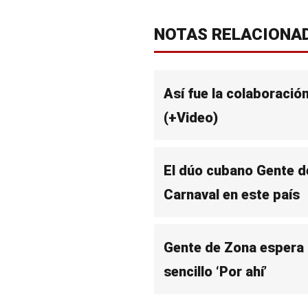
NOTAS RELACIONA
Así fue la colaboració
(+Video)
El dúo cubano Gente d
Carnaval en este país
Gente de Zona espera 
sencillo ‘Por ahí’