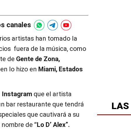
os canales
rios artistas han tomado la
cios fuera de la música, como
nte de
Gente de Zona,
en lo hizo en
Miami, Estados
e
Instagram
que el artista
LAS
un bar restaurante que tendrá
speciales que cautivará a su
el nombre de
“Lo D’ Alex”.