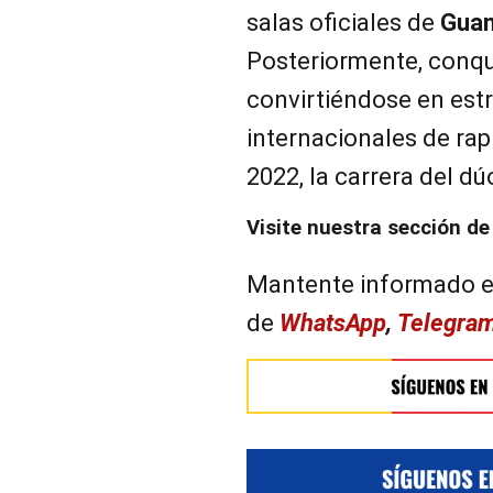
salas oficiales de
Guan
Posteriormente, conqui
convirtiéndose en estr
internacionales de ra
2022, la carrera del d
Visite nuestra sección d
Mantente informado e
de
WhatsApp
,
Telegra