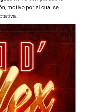
ón, motivo por el cual se
tativa.