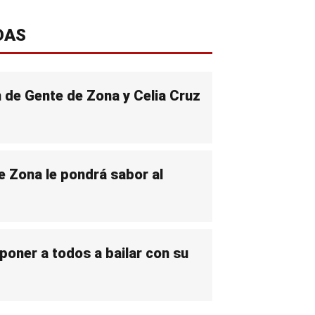
DAS
n de Gente de Zona y Celia Cruz
e Zona le pondrá sabor al
poner a todos a bailar con su