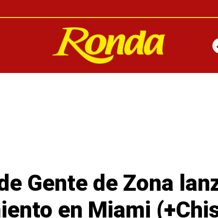
 de Gente de Zona lan
ento en Miami (+Chi