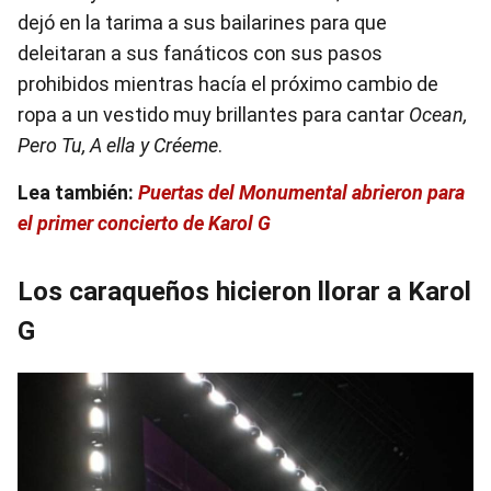
dejó en la tarima a sus bailarines para que
deleitaran a sus fanáticos con sus pasos
prohibidos mientras hacía el próximo cambio de
ropa a un vestido muy brillantes para cantar
Ocean,
Pero Tu, A ella y Créeme
.
Lea también:
Puertas del Monumental abrieron para
el primer concierto de Karol G
Los caraqueños hicieron llorar a Karol
G