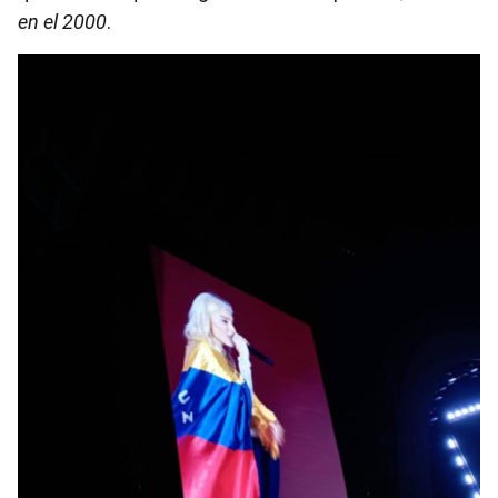
en el 2000
.