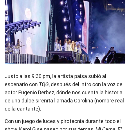
Justo a las 9:30 pm, la artista paisa subió al
escenario con
TQG
, después del intro con la voz del
actor Eugenio Derbez, dónde nos cuenta la historia
de una dulce sirenita llamada Carolina (nombre real
de la cantante).
Con un juego de luces y pirotecnia durante todo el
show, Karol G se paseo por sus temas,
Mi Cama, El