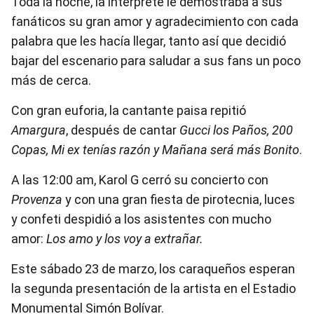
Toda la noche, la intérprete le demostraba a sus
fanáticos su gran amor y agradecimiento con cada
palabra que les hacía llegar, tanto así que decidió
bajar del escenario para saludar a sus fans un poco
más de cerca.
Con gran euforia, la cantante paisa repitió
Amargura
, después de cantar
Gucci los Paños, 200
Copas, Mi ex tenías razón y Mañana será más Bonito
.
A las 12:00 am, Karol G cerró su concierto con
Provenza
y con una gran fiesta de pirotecnia, luces
y confeti despidió a los asistentes con mucho
amor:
Los amo y los voy a extrañar.
Este sábado 23 de marzo, los caraqueños esperan
la segunda presentación de la artista en el Estadio
Monumental Simón Bolívar.