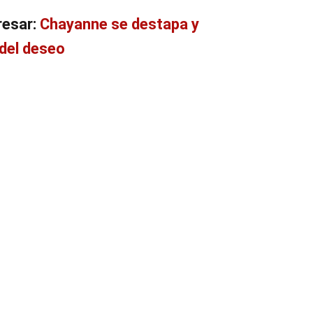
resar:
Chayanne se destapa y
 del deseo