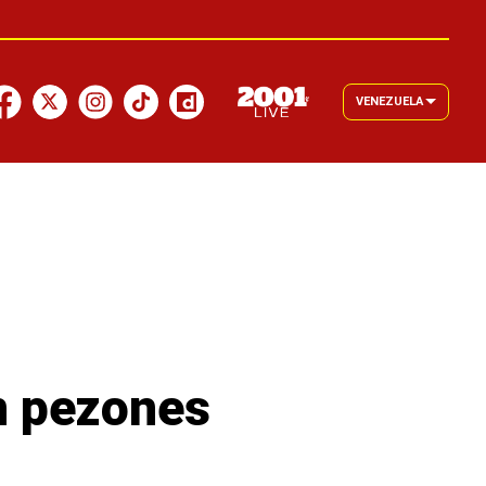
VENEZUELA
n pezones