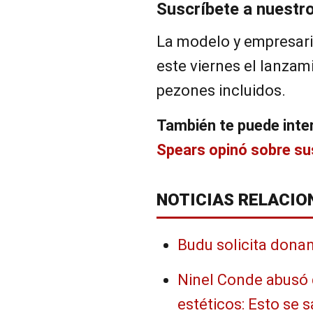
Suscríbete a nuestr
La modelo y empresar
este viernes el lanza
pezones incluidos.
También te puede inte
Spears opinó sobre s
NOTICIAS RELACIO
Budu solicita donan
Ninel Conde abusó d
estéticos: Esto se 