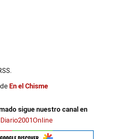
RSS.
 de
En el Chisme
mado sigue nuestro canal en
/Diario2001Online