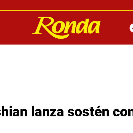
hian lanza sostén co