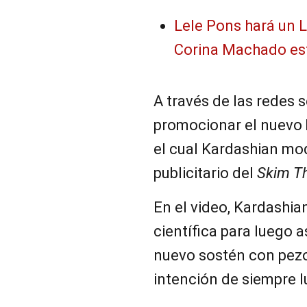
Lele Pons hará un 
Corina Machado es
A través de las redes s
promocionar el nuevo 
el cual Kardashian mod
publicitario del
Skim Th
En el video, Kardashia
científica para luego a
nuevo sostén con pezo
intención de siempre lu