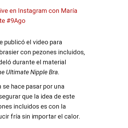
Live en Instagram con María
te #9Ago
e publicó el video para
brasier con pezones incluidos,
eló durante el material
e Ultimate Nipple Bra.
n se hace pasar por una
segurar que la idea de este
nes incluidos es con la
cir fría sin importar el calor.