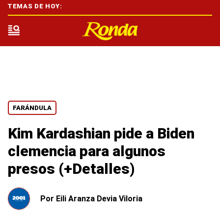
TEMAS DE HOY:
FARÁNDULA
Kim Kardashian pide a Biden
clemencia para algunos
presos (+Detalles)
Por
Eili Aranza Devia Viloria