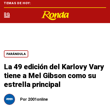
TEMAS DE HOY:
FARÁNDULA
La 49 edición del Karlovy Vary
tiene a Mel Gibson como su
estrella principal
Por
2001online