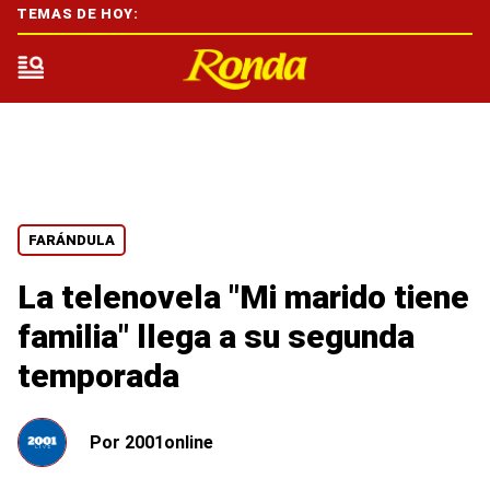
TEMAS DE HOY:
FARÁNDULA
La telenovela "Mi marido tiene
familia" llega a su segunda
temporada
Por
2001online