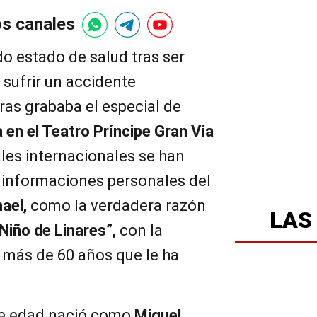
os canales
o estado de salud tras ser
 sufrir un accidente
ras grababa el especial de
 en el Teatro Príncipe Gran Vía
les internacionales se han
 informaciones personales del
ael,
como la verdadera razón
LAS
 Niño de Linares”,
con la
s más de 60 años que le ha
 de edad nació como
Miguel