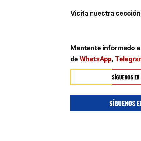
Visita nuestra secció
Mantente informado e
de
WhatsApp
,
Telegr