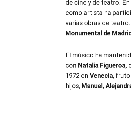
de cine y de teatro. En 
como artista ha partic
varias obras de teatro.
Monumental de Madri
El músico ha manteni
con
Natalia Figueroa,
1972 en
Venecia
, frut
hijos,
Manuel, Alejandr