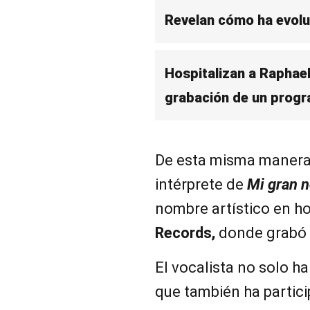
Revelan cómo ha evolu
Hospitalizan a Raphael
grabación de un prog
De esta misma manera,
intérprete de
Mi gran 
nombre artístico en h
Records,
donde grabó s
El vocalista no solo ha
que también ha partic