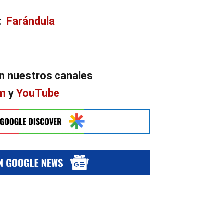
n:
Farándula
n nuestros canales
am
y
YouTube