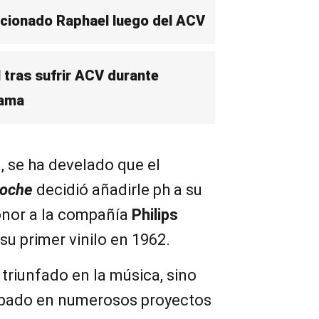
cionado Raphael luego del ACV
 tras sufrir ACV durante
rama
 se ha develado que el
noche
decidió añadirle ph a su
onor a la compañía
Philips
u primer vinilo en 1962.
 triunfado en la música, sino
ipado en numerosos proyectos