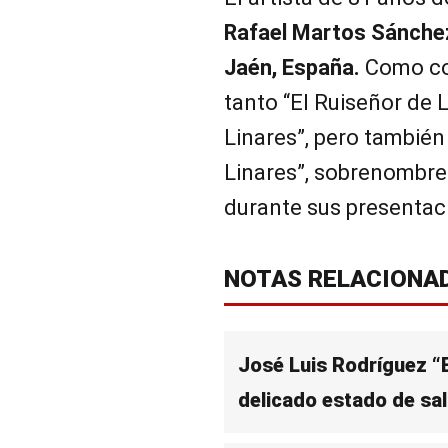
Rafael Martos Sánchez
Jaén, España.
Como co
tanto “El Ruiseñor de 
Linares”, pero tambié
Linares”, sobrenombre 
durante sus presentaci
NOTAS RELACIONA
José Luis Rodríguez “
delicado estado de sa