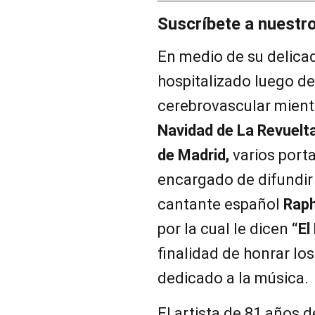
Suscríbete a nuestr
En medio de su delicad
hospitalizado luego de
cerebrovascular mient
Navidad de La Revuelta
de Madrid,
varios porta
encargado de difundir
cantante español
Raph
por la cual le dicen
“El
finalidad de honrar lo
dedicado a la música.
El artista de 81 años