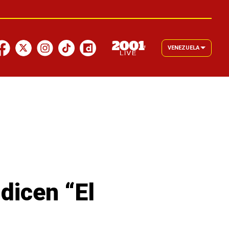
VENEZUELA
 dicen “El