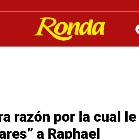
a razón por la cual le
nares” a Raphael