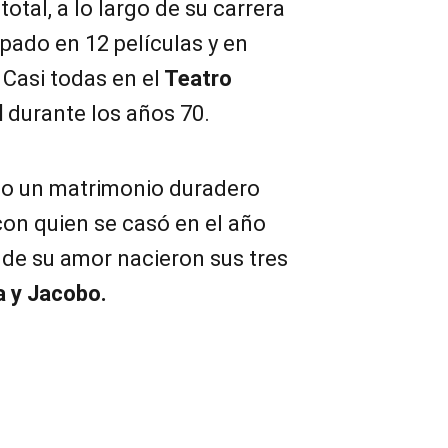
total, a lo largo de su carrera
ipado en 12 películas y en
 Casi todas en el
Teatro
d
durante los años 70.
do un matrimonio duradero
con quien se casó en el año
o de su amor nacieron sus tres
a y Jacobo.