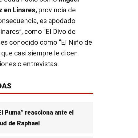
 en Linares,
provincia de
nsecuencia, es apodado
Linares”, como “El Divo de
n es conocido como “El Niño de
que casi siempre le dicen
ones o entrevistas.
DAS
El Puma” reacciona ante el
lud de Raphael