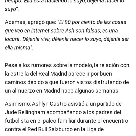
tiempo. Ella está haciendo lo suyo, déjenla hacer lo
suyo”
.
Además, agregó que:
“El 90 por ciento de las cosas
que veo en internet sobre Ash son falsas, es una
locura. Déjenla vivir, déjenla hacer lo suyo, déjenla ser
ella misma".
Pese a los rumores sobre la modelo, la relación con
la estrella del Real Madrid parece ir por buen
caminos debido a que fueron vistos disfrutando de
un almuerzo en Madrid hace algunas semanas.
Asimismo, Ashlyn Castro asistió a un partido de
Jude Bellingham acompañando a los padres del
futbolista en el palco familiar durante el encuentro
contra el Red Bull Salzburgo en la Liga de