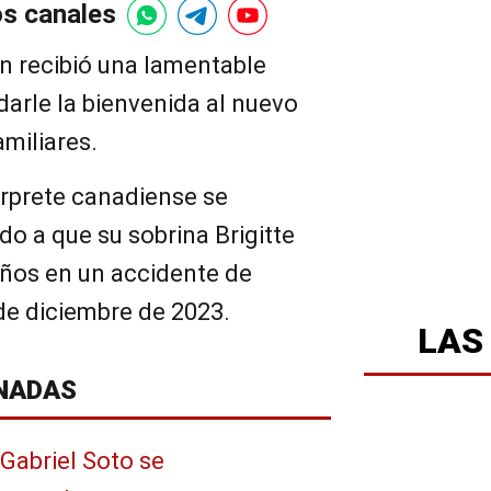
os canales
n recibió una lamentable
darle la bienvenida al nuevo
amiliares.
térprete canadiense se
do a que su sobrina Brigitte
 años en un accidente de
 de diciembre de 2023.
LAS
NADAS
Gabriel Soto se