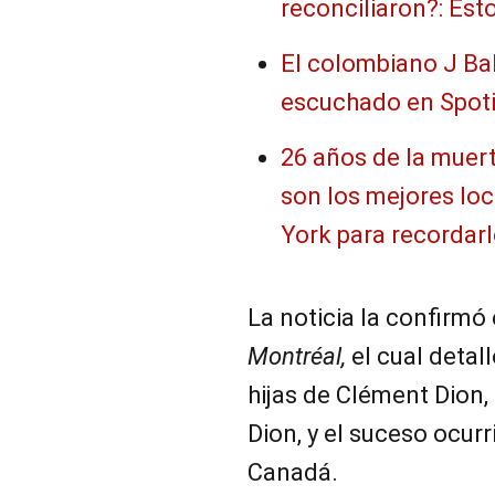
reconciliaron?: Est
El colombiano J Bal
escuchado en Spoti
26 años de la muert
son los mejores lo
York para recordarlo
La noticia la confirmó
Montréal,
el cual detall
hijas de Clément Dion
Dion, y el suceso ocur
Canadá.