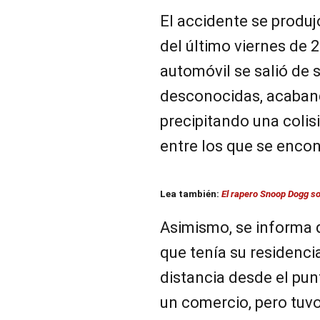
El accidente se produj
del último viernes de
automóvil se salió de s
desconocidas, acaband
precipitando una colisi
entre los que se encon
Lea también:
El rapero Snoop Dogg so
Asimismo, se informa q
que tenía su residenci
distancia desde el punt
un comercio, pero tuvo