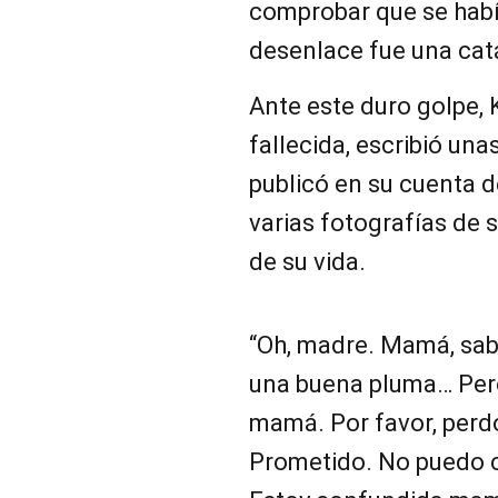
comprobar que se había
desenlace fue una cat
Ante este duro golpe, K
fallecida, escribió u
publicó en su cuenta
varias fotografías de 
de su vida.
“Oh, madre. Mamá, sa
una buena pluma… Pero
mamá. Por favor, perdó
Prometido. No puedo c