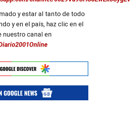
mado y estar al tanto de todo
do y en el país, haz clic en el
e nuestro canal en
/Diario2001Online