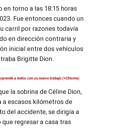
o en torno a las 18:15 horas
 2023. Fue entonces cuando un
u carril por razones todavía
o en dirección contraria y
ón inicial entre dos vehículos
traba Brigitte Dion.
rprende a todos con su nuevo trabajo (+Chisme)
ue la sobrina de Céline Dion,
a a escasos kilómetros de
o del accidente, se dirigía a
 que regresar a casa tras