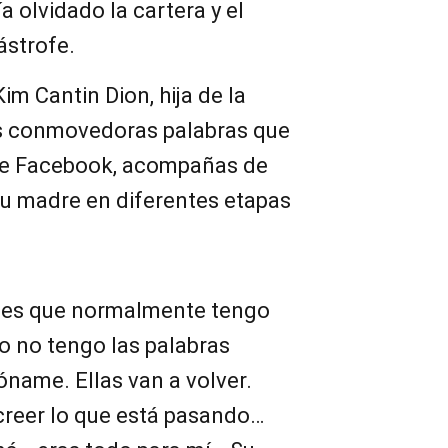
 olvidado la cartera y el
ástrofe.
im Cantin Dion, hija de la
nas conmovedoras palabras que
 de Facebook, acompañas de
su madre en diferentes etapas
bes que normalmente tengo
 no tengo las palabras
name. Ellas van a volver.
reer lo que está pasando…