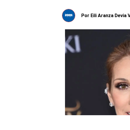
Por
Eili Aranza Devia V