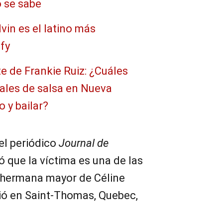
o se sabe
vin es el latino más
fy
e de Frankie Ruiz: ¿Cuáles
cales de salsa en Nueva
 y bailar?
 el periódico
Journal de
ó que la víctima es una de las
, hermana mayor de Céline
rió en Saint-Thomas, Quebec,