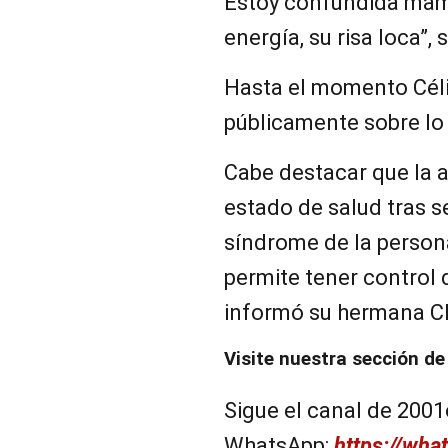
Estoy confundida mam
energía, su risa loca”, 
Hasta el momento Céli
públicamente sobre lo 
Cabe destacar que la 
estado de salud tras s
síndrome de la persona
permite tener control 
informó su hermana C
Visite nuestra sección d
Sigue el canal de 2001
WhatsApp:
https://wh