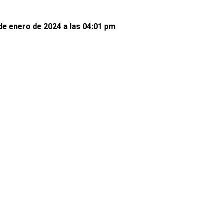
de enero de 2024 a las 04:01 pm