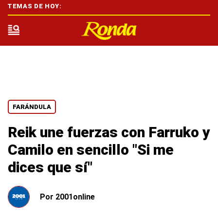
TEMAS DE HOY:
FARÁNDULA
Reik une fuerzas con Farruko y
Camilo en sencillo "Si me
dices que sí"
Por
2001online