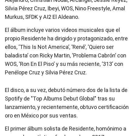
Silvia Pérez Cruz, Ibeyi, WOS, Nino Freestyle, Amal
Murkus, SFDK y AI2 El Aldeano.
El álbum incluye varios videos musicales que el
propio Residente ha dirigido y protagonizado, entre
ellos, ‘This Is Not America’, ‘René’, ‘Quiero ser
baladista’ con Ricky Martin, ‘Problema Cabrón’ con
WOS, ‘Ron En El Piso’ y su más reciente, ‘313’ con
Penélope Cruz y Silvia Pérez Cruz.
El disco, a su vez, debutó número dos de la lista de
Spotify de "Top Albums Debut Global" tras su
lanzamiento, y recientemente, obtuvo certificación
oro en México por sus ventas.
El primer álbum solista de Residente, homónimo a