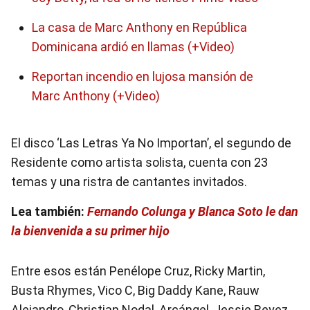
La casa de Marc Anthony en República
Dominicana ardió en llamas (+Video)
Reportan incendio en lujosa mansión de
Marc Anthony (+Video)
El disco ‘Las Letras Ya No Importan’, el segundo de
Residente como artista solista, cuenta con 23
temas y una ristra de cantantes invitados.
Lea también:
Fernando Colunga y Blanca Soto le dan
la bienvenida a su primer hijo
Entre esos están Penélope Cruz, Ricky Martin,
Busta Rhymes, Vico C, Big Daddy Kane, Rauw
Alejandro, Christian Nodal, Arcángel, Jessie Reyez,