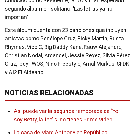
conocido como Residente, lanzó su tan esperado
segundo álbum en solitario, "Las letras ya no
importan".
Este álbum cuenta con 23 canciones que incluyen
artistas como Penélope Cruz, Ricky Martin, Busta
Rhymes, Vico C, Big Daddy Kane, Rauw Alejandro,
Christian Nodal, Arcangel, Jessie Reyez, Silvia Pérez
Cruz, Ibeyi, WOS, Nino Freestyle, Amal Murkus, SFDK
y AI2 El Aldeano.
NOTICIAS RELACIONADAS
Así puede ver la segunda temporada de ‘Yo
soy Betty, la fea’ si no tienes Prime Video
La casa de Marc Anthony en República