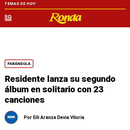
TEMAS DE HOY:
FARÁNDULA
Residente lanza su segundo
álbum en solitario con 23
canciones
Por
Eili Aranza Devia Viloria