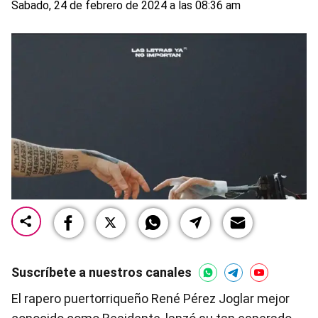
Sabado, 24 de febrero de 2024 a las 08:36 am
Suscríbete a nuestros canales
El rapero puertorriqueño René Pérez Joglar mejor