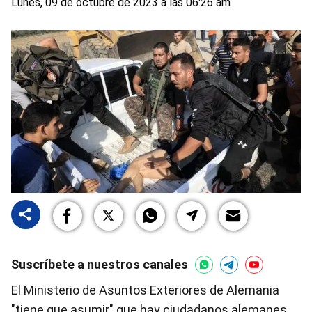
Lunes, 09 de octubre de 2023 a las 06:26 am
Suscríbete a nuestros canales
El Ministerio de Asuntos Exteriores de Alemania
"tiene que asumir" que hay ciudadanos alemanes