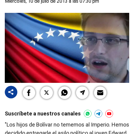
Miércoles, 10 de julio de 2013 a las 07:30 pm
Suscríbete a nuestros canales
"Los hijos de Bolívar no tememos al Imperio. Hemos
decidido entregarle el asilo político al joven Edward