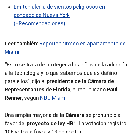
Emiten alerta de vientos peligrosos en
condado de Nueva York
(+Recomendaciones)
Leer también:
Reportan tiroteo en apartamento de
Miami
“Esto se trata de proteger a los niños de la adicción
a la tecnología y lo que sabemos que es dañino
para ellos”, dijo el
presidente de la Cámara de
Representantes de Florida
, el republicano
Paul
Renner
, según
NBC Miami
.
Una amplia mayoría de la
Cámara
se pronunció a
favor del
proyecto de ley HB1
. La votación registró
106 votos a favor y 13 en contra.