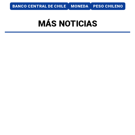
BANCO CENTRAL DE CHILE
MONEDA
PESO CHILENO
MÁS NOTICIAS