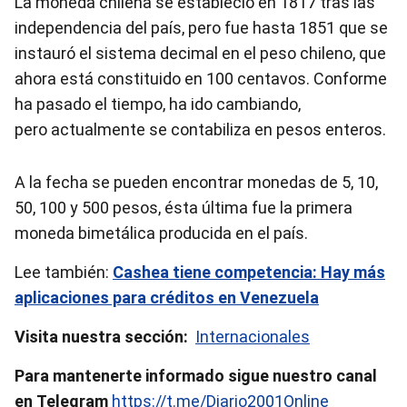
La moneda chilena se estableció en 1817 tras las
independencia del país, pero fue hasta 1851 que se
instauró el sistema decimal en el peso chileno, que
ahora está constituido en 100 centavos. Conforme
ha pasado el tiempo, ha ido cambiando,
pero actualmente se contabiliza en pesos enteros.
A la fecha se pueden encontrar monedas de 5, 10,
50, 100 y 500 pesos, ésta última fue la primera
moneda bimetálica producida en el país.
Lee también:
Cashea tiene competencia: Hay más
aplicaciones para créditos en Venezuela
Visita nuestra sección:
Internacionales
Para mantenerte informado sigue nuestro canal
en Telegram
https://t.me/Diario2001Online