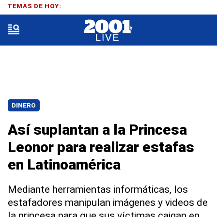
TEMAS DE HOY:
DINERO
Así suplantan a la Princesa
Leonor para realizar estafas
en Latinoamérica
Mediante herramientas informáticas, los
estafadores manipulan imágenes y videos de
la princesa para que sus víctimas caigan en