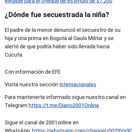
elegible para el cheque de estímulo de $7.200
¿Dónde fue secuestrada la niña?
El padre de la menor denunció el secuestro de su
hija y una prima en Bogotá al Gaula Militar y se
alertó de que podría haber sido llevada hacia
Cúcuta.
Con información de EFE
Visita nuestra sección
Internacionales
Para mantenerte informado sigue nuestro canal en
Telegram
https://t.me/Diario2001Online
Sigue el canal de 2001online en
WhatsApp:
https://whatsapp.com/channel/0029Va