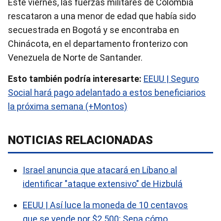
Este viernes, las fuerzas militares de Colombia
rescataron a una menor de edad que había sido
secuestrada en Bogotá y se encontraba en
Chinácota, en el departamento fronterizo con
Venezuela de Norte de Santander.
Esto también podría interesarte:
EEUU | Seguro
Social hará pago adelantado a estos beneficiarios
la próxima semana (+Montos)
NOTICIAS RELACIONADAS
Israel anuncia que atacará en Líbano al
identificar "ataque extensivo" de Hizbulá
EEUU | Así luce la moneda de 10 centavos
que se vende por $2.500: Sepa cómo