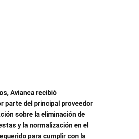
s, Avianca recibió
r parte del principal proveedor
ción sobre la eliminación de
estas y la normalización en el
requerido para cumplir con la