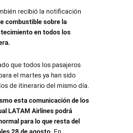
mbién recibió la notificación
de combustible sobre la
stecimiento en todos los
era.
do que todos los pasajeros
para el martes ya han sido
s de itinerario del mismo día.
ismo esta comunicación de los
cual LATAM Airlines podrá
ormal para lo que resta del
oles 28 de agosto.
En