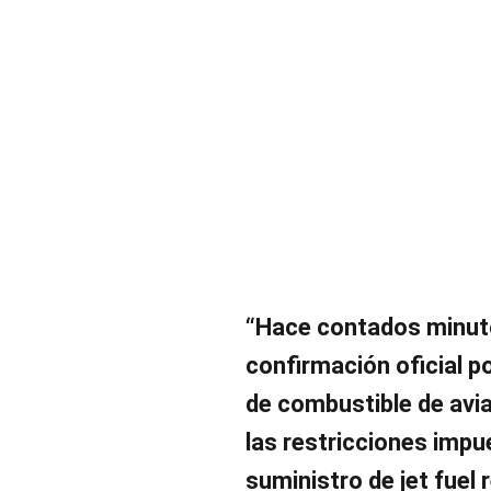
“Hace contados minuto
confirmación oficial po
de combustible de avia
las restricciones impu
suministro de jet fuel 