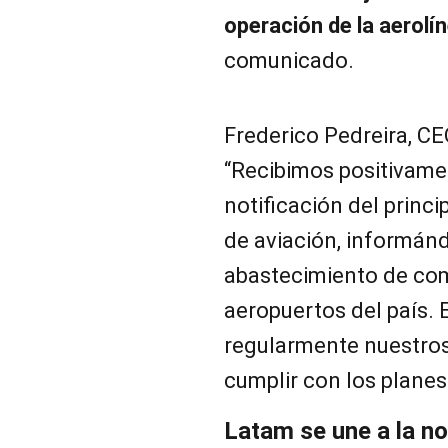
operación de la aerolí
comunicado.
Frederico Pedreira, CE
“Recibimos positivame
notificación del princi
de aviación, informán
abastecimiento de com
aeropuertos del país. 
regularmente nuestros
cumplir con los planes
Latam se une a la n