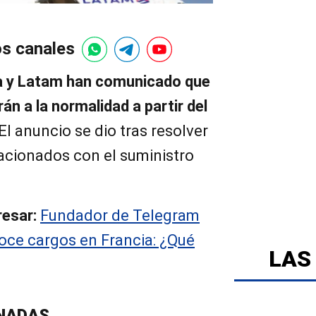
os canales
a y Latam han comunicado que
án a la normalidad a partir del
 El anuncio se dio tras resolver
lacionados con el suministro
resar:
Fundador de Telegram
oce cargos en Francia: ¿Qué
LAS
NADAS