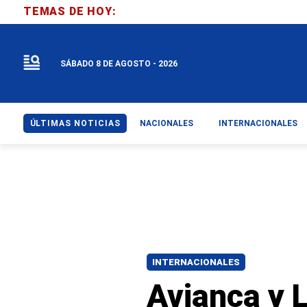
TEMAS DE HOY:
SÁBADO 8 DE AGOSTO - 2026
ÚLTIMAS NOTICIAS
NACIONALES
INTERNACIONALES
INTERNACIONALES
Avianca y 