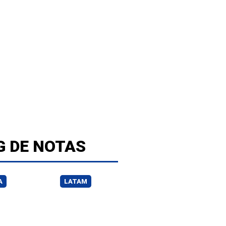
G DE NOTAS
A
LATAM