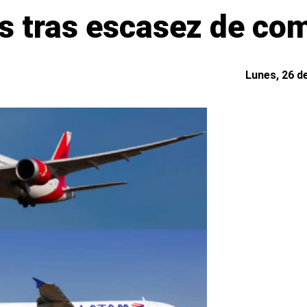
s tras escasez de co
Lunes, 26 d