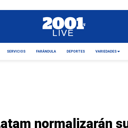
SERVICIOS
FARÁNDULA
DEPORTES
VARIEDADES
Latam normalizarán s