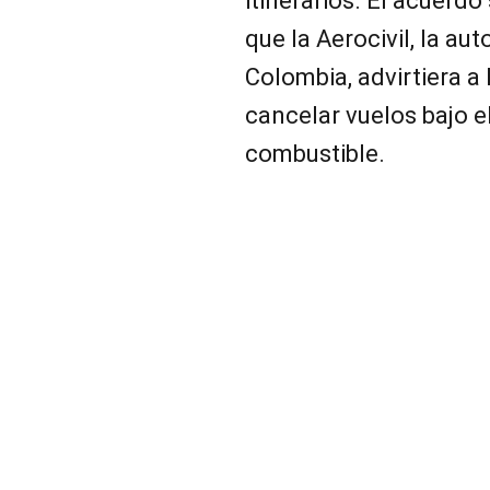
itinerarios. El acuerd
que la Aerocivil, la aut
Colombia, advirtiera a
cancelar vuelos bajo el
combustible.