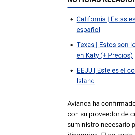
California | Estas 
español
Texas | Estos son l
en Katy (+ Precios)
EEUU | Este es el c
Island
Avianca ha confirmado
con su proveedor de co
suministro necesario p