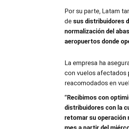
Por su parte, Latam ta
de
sus distribuidores 
normalización del aba
aeropuertos donde op
La empresa ha asegura
con vuelos afectados 
reacomodados en vuelo
“Recibimos con optim
distribuidores con la 
retomar su operación n
mes a partir del miérc