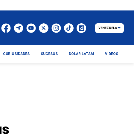
VENEZUELA
CURIOSIDADES
SUCESOS
DÓLAR LATAM
VIDEOS
us