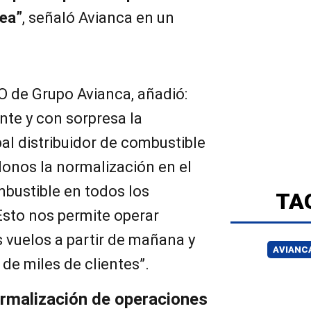
nea”
, señaló Avianca en un
O de Grupo Avianca, añadió:
nte y con sorpresa la
pal distribuidor de combustible
donos la normalización en el
bustible en todos los
TA
Esto nos permite operar
 vuelos a partir de mañana y
AVIANC
 de miles de clientes”.
ormalización de operaciones