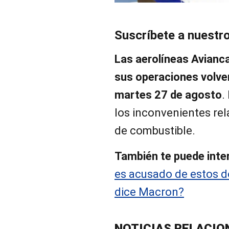
Suscríbete a nuestr
Las aerolíneas Avianc
sus operaciones volver
martes 27 de agosto
.
los inconvenientes re
de combustible.
También te puede inte
es acusado de estos d
dice Macron?
NOTICIAS RELACIO