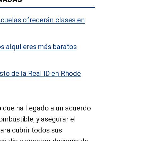
escuelas ofrecerán clases en
os alquileres más baratos
osto de la Real ID en Rhode
 que ha llegado a un acuerdo
mbustible, y asegurar el
ara cubrir todos sus