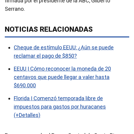
firmada por el presidente de la ABC, Gilberto
Serrano.
NOTICIAS RELACIONADAS
Cheque de estímulo EEUU: ¿Aún se puede
reclamar el pago de $850?
EEUU | Cómo reconocer la moneda de 20
centavos que puede llegar a valer hasta
$690.000
Florida | Comenzó temporada libre de
impuestos para gastos por huracanes
(+Detalles)