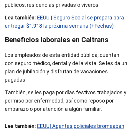
públicos, residencias privadas o viveros.
Lea también:
EEUU | Seguro Social se prepara para
entregar $1.918 la próxima semana (+Fechas)
Beneficios laborales en Caltrans
Los empleados de esta entidad pública, cuentan
con seguro médico, dental y de la vista. Se les da un
plan de jubilación y disfrutan de vacaciones
pagadas.
También, se les paga por días festivos trabajados y
permiso por enfermedad, así como reposo por
embarazo o por atención a algún familiar.
Lea también:
EEUU| Agentes policiales bromeaban