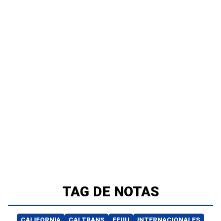
TAG DE NOTAS
CALIFORNIA
CALTRANS
EEUU
INTERNACIONALES