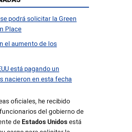
e podrá solicitar la Green
in Place
 el aumento de los
EUU está pagando un
s nacieron en esta fecha
eas oficiales, he recibido
funcionarios del gobierno de
dente de
Estados Unidos
está