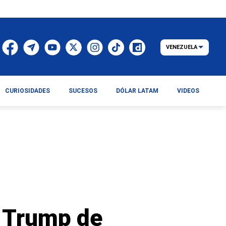
VENEZUELA
CURIOSIDADES
SUCESOS
DÓLAR LATAM
VIDEOS
a Trump de