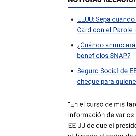
EEUU: Sepa cuándo s
Card con el Parole 
¿Cuándo anunciarán
beneficios SNAP?
Seguro Social de E
cheque para quiene
"En el curso de mis tar
información de varios 
EE UU de que el presi