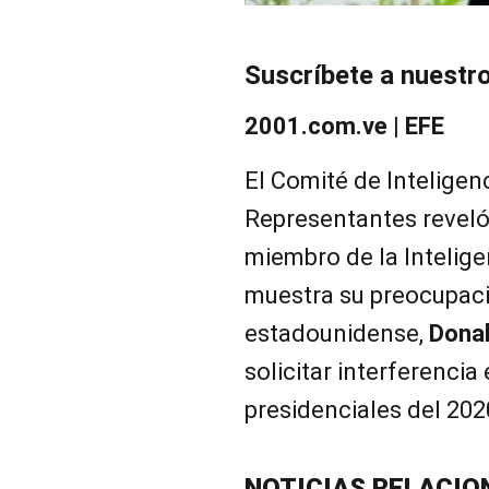
Suscríbete a nuestr
2001.com.ve | EFE
El Comité de Inteligen
Representantes reveló
miembro de la Intelig
muestra su preocupació
estadounidense,
Dona
solicitar interferencia
presidenciales del 202
NOTICIAS RELACIO