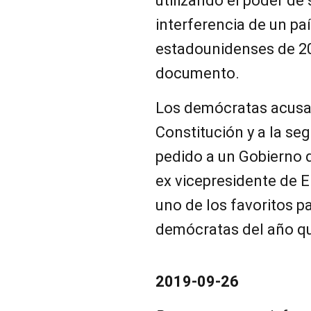
utilizando el poder de 
interferencia de un pa
estadounidenses de 2020
documento.
Los demócratas acusan 
Constitución y a la se
pedido a un Gobierno
ex vicepresidente de 
uno de los favoritos p
demócratas del año qu
2019-09-26