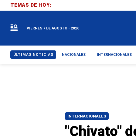
TEMAS DE HOY:
VIERNES 7 DE AGOSTO - 2026
ÚLTIMAS NOTICIAS
NACIONALES
INTERNACIONALES
INTERNACIONALES
"Chivato" d