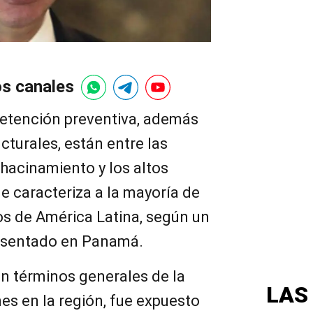
os canales
detención preventiva, además
cturales, están entre las
 hacinamiento y los altos
ue caracteriza a la mayoría de
os de América Latina, según un
resentado en Panamá.
en términos generales de la
LAS
nes en la región, fue expuesto