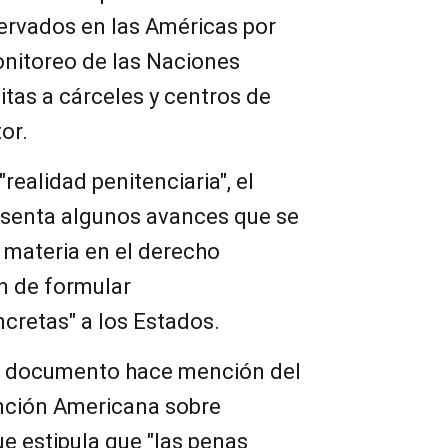
rvados en las Américas por
nitoreo de las Naciones
itas a cárceles y centros de
tor.
realidad penitenciaria", el
esenta algunos avances que se
 materia en el derecho
in de formular
retas" a los Estados.
el documento hace mención del
ención Americana sobre
 estipula que "las penas