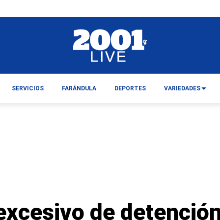
SERVICIOS
FARÁNDULA
DEPORTES
VARIEDADES
excesivo de detenció