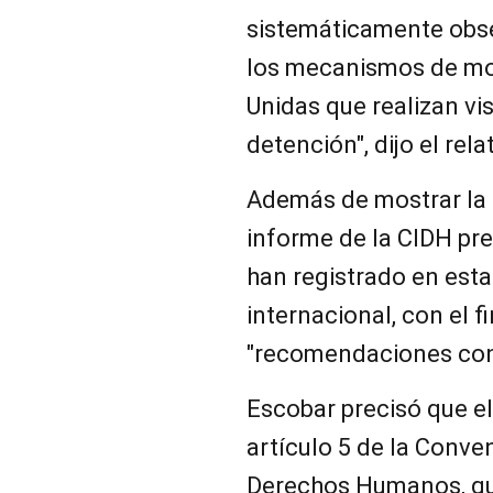
sistemáticamente obse
los mecanismos de mo
Unidas que realizan vis
detención", dijo el rela
Además de mostrar la "
informe de la CIDH pr
han registrado en esta
internacional, con el f
"recomendaciones conc
Escobar precisó que 
artículo 5 de la Conv
Derechos Humanos, que