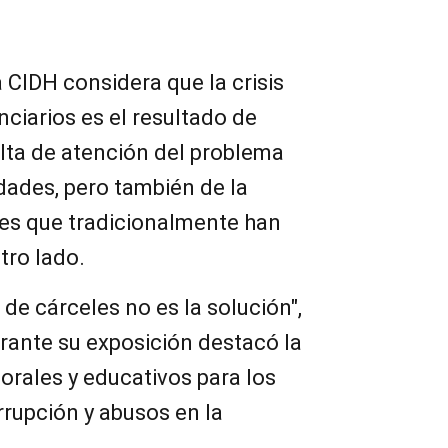
 CIDH considera que la crisis
nciarios es el resultado de
ta de atención del problema
idades, pero también de la
des que tradicionalmente han
tro lado.
de cárceles no es la solución",
durante su exposición destacó la
orales y educativos para los
rrupción y abusos en la