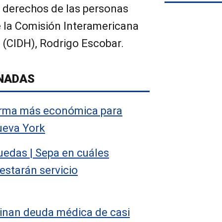
os derechos de las personas
e la Comisión Interamericana
(CIDH), Rodrigo Escobar.
NADAS
forma más económica para
ueva York
edas | Sepa en cuáles
estarán servicio
minan deuda médica de casi