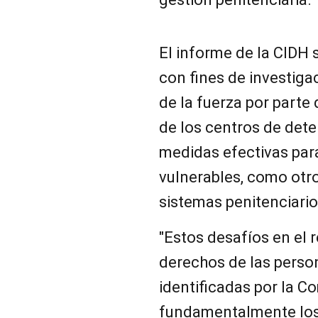
El informe de la CIDH 
con fines de investigac
de la fuerza por parte
de los centros de dete
medidas efectivas para
vulnerables, como otr
sistemas penitenciario
"Estos desafíos en el 
derechos de las person
identificadas por la C
fundamentalmente los