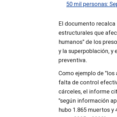
50 mil personas: Se
El documento recalca l
estructurales que afe
humanos" de los presos
y la superpoblación, y 
preventiva.
Como ejemplo de "los a
falta de control efecti
cárceles, el informe c
"según información ap
hubo 1.865 muertos y 4