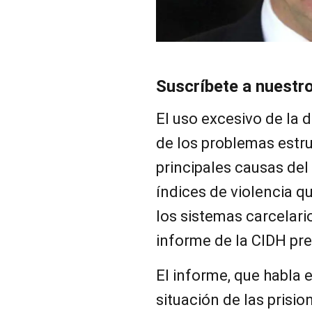
Suscríbete a nuestr
El uso excesivo de la 
de los problemas estru
principales causas del
índices de violencia q
los sistemas carcelari
informe de la CIDH p
El informe, que habla 
situación de las prisio