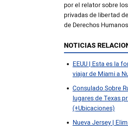
por el relator sobre l
privadas de libertad d
de Derechos Humanos 
NOTICIAS RELACIO
EEUU | Esta es la 
viajar de Miami a N
Consulado Sobre Ru
lugares de Texas pr
(+Ubicaciones)
Nueva Jersey | Eli