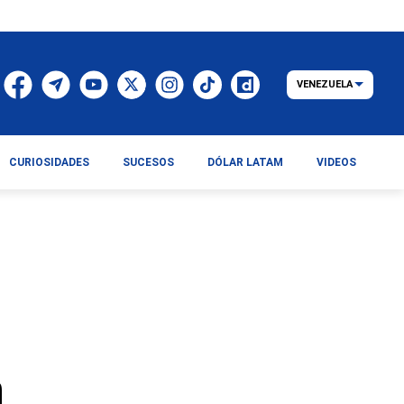
VENEZUELA
CURIOSIDADES
SUCESOS
DÓLAR LATAM
VIDEOS
n