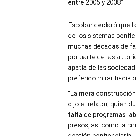
entre 2005 y 2008″.
Escobar declaró que la
de los sistemas penite
muchas décadas de fal
por parte de las autor
apatía de las socieda
preferido mirar hacia o
"La mera construcción 
dijo el relator, quien 
falta de programas lab
presos, así como la co
gestión penitenciaria.