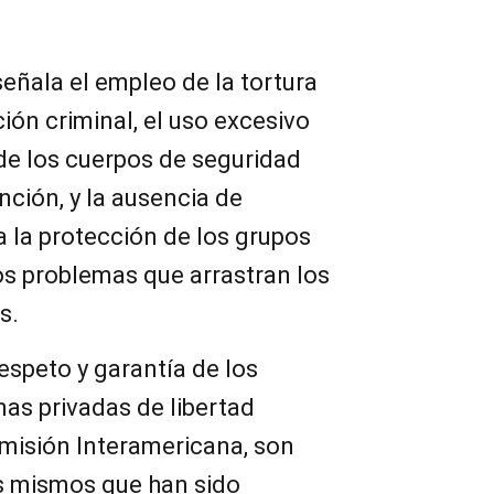
señala el empleo de la tortura
ión criminal, el uso excesivo
 de los cuerpos de seguridad
nción, y la ausencia de
 la protección de los grupos
os problemas que arrastran los
s.
respeto y garantía de los
as privadas de libertad
omisión Interamericana, son
 mismos que han sido