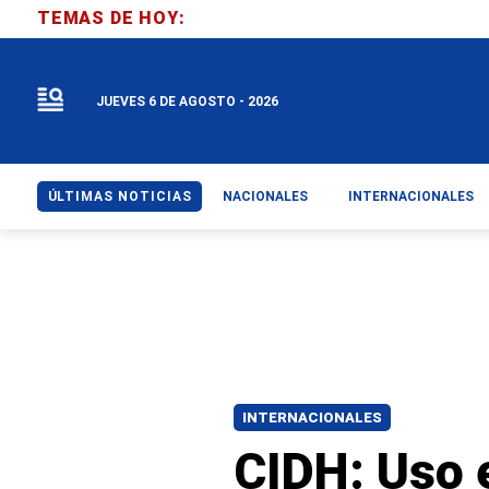
TEMAS DE HOY:
JUEVES 6 DE AGOSTO - 2026
ÚLTIMAS NOTICIAS
NACIONALES
INTERNACIONALES
INTERNACIONALES
CIDH: Uso 