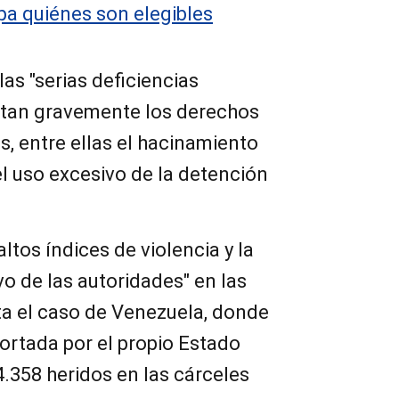
pa quiénes son elegibles
as "serias deficiencias
ctan gravemente los derechos
, entre ellas el hacinamiento
el uso excesivo de la detención
ltos índices de violencia y la
vo de las autoridades" en las
ita el caso de Venezuela, donde
ortada por el propio Estado
.358 heridos en las cárceles