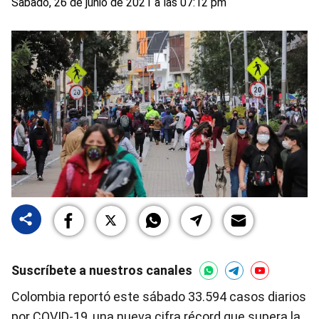
Sabado, 26 de junio de 2021 a las 07:12 pm
Suscríbete a nuestros canales
Colombia reportó este sábado 33.594 casos diarios
por COVID-19, una nueva cifra récord que supera la