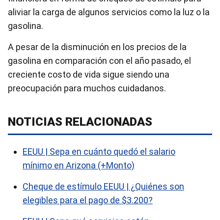
aliviar la carga de algunos servicios como la luz o la
gasolina.
A pesar de la disminución en los precios de la
gasolina en comparación con el año pasado, el
creciente costo de vida sigue siendo una
preocupación para muchos cuidadanos.
NOTICIAS RELACIONADAS
EEUU | Sepa en cuánto quedó el salario
mínimo en Arizona (+Monto)
Cheque de estímulo EEUU | ¿Quiénes son
elegibles para el pago de $3.200?