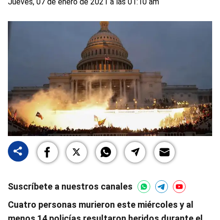
Jueves, 07 de enero de 2021 a las 01:10 am
Suscríbete a nuestros canales
Cuatro personas murieron este miércoles y al
menos 14 policías resultaron heridos durante el