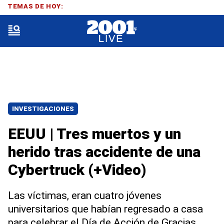
TEMAS DE HOY:
INVESTIGACIONES
EEUU | Tres muertos y un
herido tras accidente de una
Cybertruck (+Video)
Las víctimas, eran cuatro jóvenes
universitarios que habían regresado a casa
para celebrar el Día de Acción de Gracias