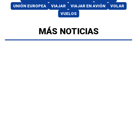
UNIÓN EUROPEA
VIAJAR
VIAJAR EN AVIÓN
VOLAR
VUELOS
MÁS NOTICIAS