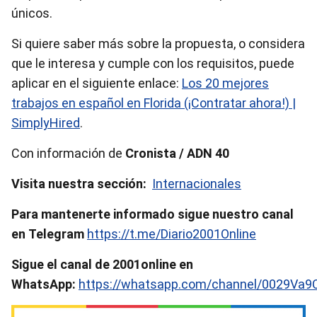
únicos.
Si quiere saber más sobre la propuesta, o considera
que le interesa y cumple con los requisitos, puede
aplicar en el siguiente enlace:
Los 20 mejores
trabajos en español en Florida (¡Contratar ahora!) |
SimplyHired
.
Con información de
Cronista / ADN 40
Visita nuestra sección:
Internacionales
Para mantenerte informado sigue nuestro canal
en Telegram
https://t.me/Diario2001Online
Sigue el canal de 2001online en
WhatsApp:
https://whatsapp.com/channel/0029Va