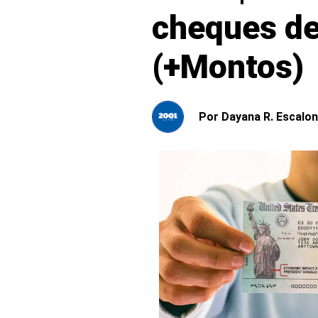
cheques de
(+Montos)
Por
Dayana R. Escalon