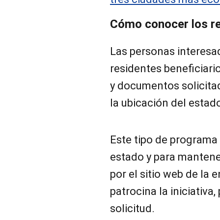
Cómo conocer los req
Las personas interesa
residentes beneficiario
y documentos solicita
la ubicación del estad
Este tipo de programa 
estado y para manten
por el sitio web de la e
patrocina la iniciativa
solicitud.