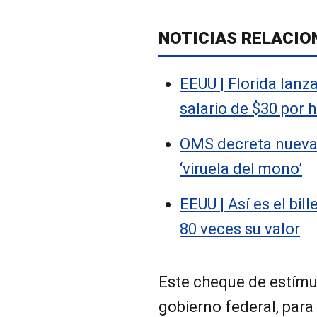
NOTICIAS RELACIO
EEUU | Florida lanz
salario de $30 por 
OMS decreta nueva
‘viruela del mono’
EEUU | Así es el bil
80 veces su valor
Este cheque de estímul
gobierno federal, para