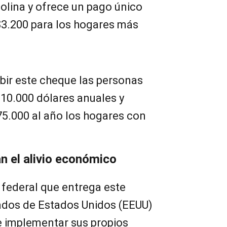
olina y ofrece un pago único
$3.200 para los hogares más
ibir este cheque las personas
0.000 dólares anuales y
5.000 al año los hogares con
n el alivio económico
 federal que entrega este
ados de Estados Unidos (EEUU)
e implementar sus propios