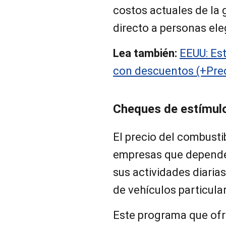
costos actuales de la
directo a personas ele
Lea también:
EEUU: Es
con descuentos (+Pre
Cheques de estímulo
El precio del combusti
empresas que depende
sus actividades diaria
de vehículos particula
Este programa que of