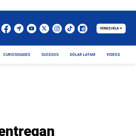
VENEZUELA
CURIOSIDADES
SUCESOS
DÓLAR LATAM
VIDEOS
 entregan