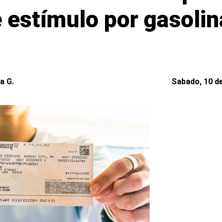
 estímulo por gasolin
a G.
Sabado, 10 de