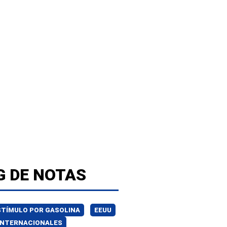
G DE NOTAS
STÍMULO POR GASOLINA
EEUU
INTERNACIONALES