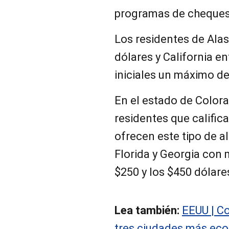
programas de cheques 
Los residentes de Alas
dólares y California e
iniciales un máximo de
En el estado de Colora
residentes que calific
ofrecen este tipo de a
Florida y Georgia con 
$250 y los $450 dólare
Lea también:
EEUU | C
tres ciudades más econ