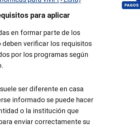
PAGOS
uisitos para aplicar
das en formar parte de los
 deben verificar los requisitos
dos por los programas según
o.
suele ser diferente en casa
erse informado se puede hacer
ntidad o la institución que
, para enviar correctamente su