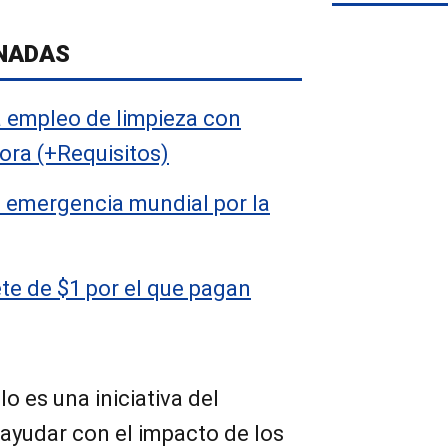
NADAS
a empleo de limpieza con
hora (+Requisitos)
 emergencia mundial por la
lete de $1 por el que pagan
o es una iniciativa del
 ayudar con el impacto de los