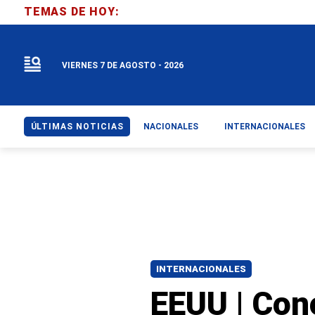
TEMAS DE HOY:
VIERNES 7 DE AGOSTO - 2026
ÚLTIMAS NOTICIAS
NACIONALES
INTERNACIONALES
INTERNACIONALES
EEUU | Con