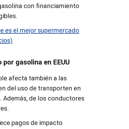
 gasolina con financiamiento
gibles.
te es el mejor supermercado
cios)
 por gasolina en EEUU
ble afecta también a las
n del uso de transporten en
s. Además, de los conductores
res.
rece pagos de impacto