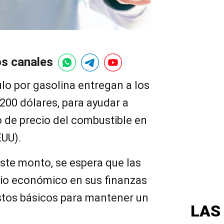
os canales
lo por gasolina entregan a los
.200 dólares, para ayudar a
 de precio del combustible en
EUU).
ste monto, se espera que las
vio económico en sus finanzas
astos básicos para mantener un
LAS