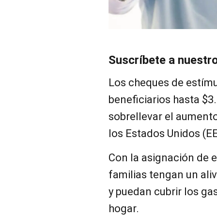
Suscríbete a nuestr
Los cheques de estímu
beneficiarios hasta $3
sobrellevar el aumento
los Estados Unidos (E
Con la asignación de e
familias tengan un ali
y puedan cubrir los g
hogar.