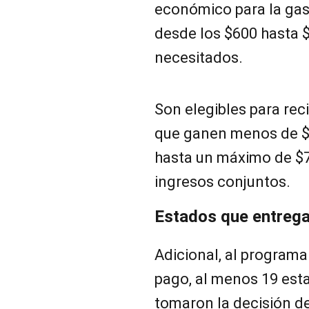
económico para la gas
desde los $600 hasta 
necesitados.
Son elegibles para rec
que ganen menos de $1
hasta un máximo de $7
ingresos conjuntos.
Estados que entrega
Adicional, al programa
pago, al menos 19 est
tomaron la decisión d