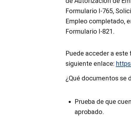
de Autorización de Em
Formulario I-765, Soli
Empleo completado, en
Formulario I-821.
Puede acceder a este 
siguiente enlace:
https
¿Qué documentos se d
Prueba de que cue
aprobado.