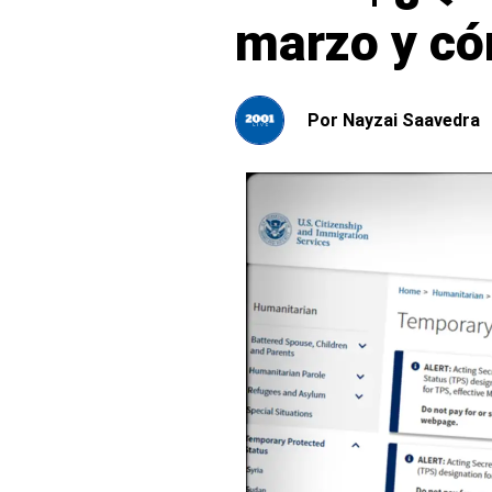
marzo y có
Por
Nayzai Saavedra