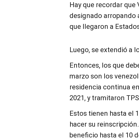
Hay que recordar que 
designado arropando 
que llegaron a Estados
Luego, se extendió a l
Entonces, los que deb
marzo son los venezo
residencia continua e
2021, y tramitaron TP
Estos tienen hasta el 
hacer su reinscripción
beneficio hasta el 10 