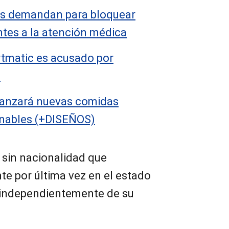
s demandan para bloquear
ntes a la atención médica
tmatic es acusado por
U
lanzará nuevas comidas
onables (+DISEÑOS)
 sin nacionalidad que
te por última vez en el estado
 independientemente de su