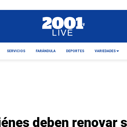
SERVICIOS
FARÁNDULA
DEPORTES
VARIEDADES
iénes deben renovar 