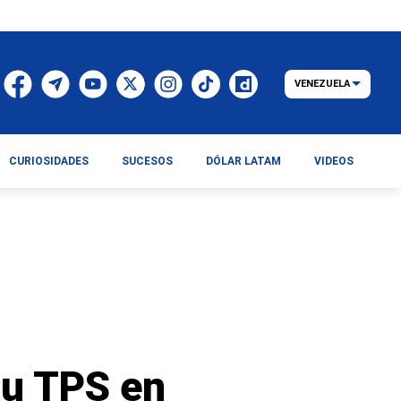
VENEZUELA
CURIOSIDADES
SUCESOS
DÓLAR LATAM
VIDEOS
su TPS en