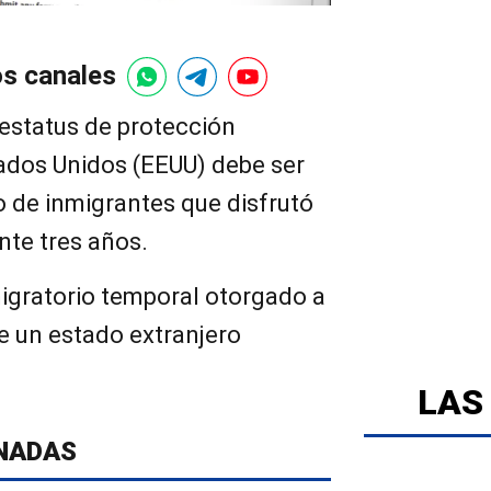
os canales
 estatus de protección
ados Unidos (EEUU) debe ser
o de inmigrantes que disfrutó
nte tres años.
migratorio temporal otorgado a
e un estado extranjero
LAS
NADAS