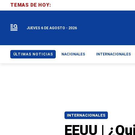
TEMAS DE HOY:
JUEVES 6 DE AGOSTO - 2026
ÚLTIMAS NOTICIAS
NACIONALES
INTERNACIONALES
INTERNACIONALES
EEUU | ¿Qu