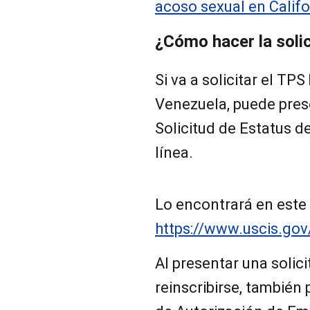
acoso sexual en Califo
¿Cómo hacer la soli
Si va a solicitar el TP
Venezuela, puede prese
Solicitud de Estatus d
línea.
Lo encontrará en este 
https://www.uscis.gov
Al presentar una solici
reinscribirse, también