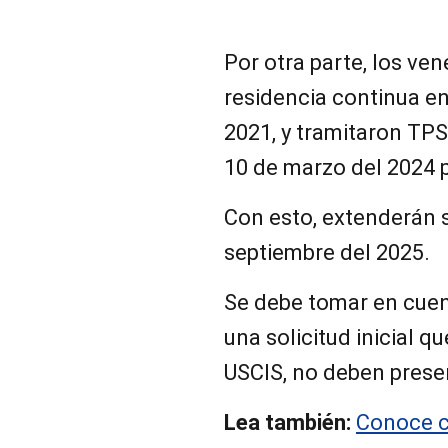
Por otra parte, los v
residencia continua e
2021, y tramitaron TPS
10 de marzo del 2024 p
Con esto, extenderán s
septiembre del 2025.
Se debe tomar en cuen
una solicitud inicial q
USCIS, no deben prese
Lea también:
Conoce c