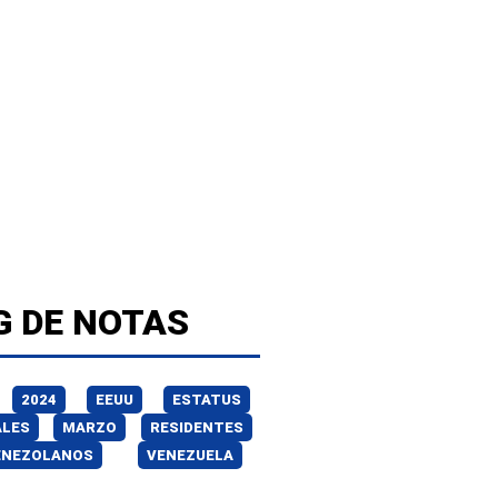
G DE NOTAS
2024
EEUU
ESTATUS
ALES
MARZO
RESIDENTES
ENEZOLANOS
VENEZUELA