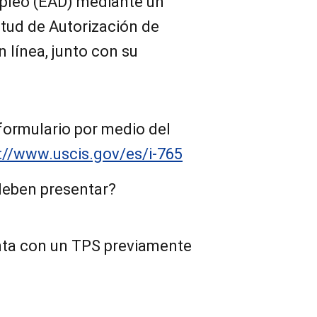
pleo (EAD) mediante un
citud de Autorización de
 línea, junto con su
formulario por medio del
://www.uscis.gov/es/i-765
eben presentar?
nta con un TPS previamente