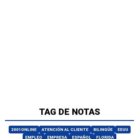
TAG DE NOTAS
2001ONLINE
ATENCIÓN AL CLIENTE
BILINGÜE
EEUU
EMPLEO
EMPRESA
ESPAÑOL
FLORIDA