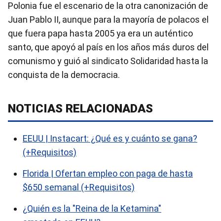
Polonia fue el escenario de la otra canonización de
Juan Pablo II, aunque para la mayoría de polacos el
que fuera papa hasta 2005 ya era un auténtico
santo, que apoyó al país en los años más duros del
comunismo y guió al sindicato Solidaridad hasta la
conquista de la democracia.
NOTICIAS RELACIONADAS
EEUU | Instacart: ¿Qué es y cuánto se gana?
(+Requisitos)
Florida | Ofertan empleo con paga de hasta
$650 semanal (+Requisitos)
¿Quién es la "Reina de la Ketamina"