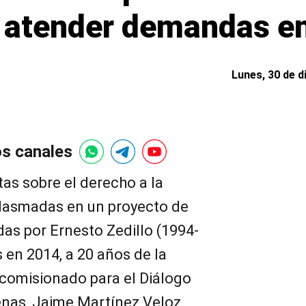
 atender demandas e
Lunes, 30 de d
os canales
as sobre el derecho a la
lasmadas en un proyecto de
das por Ernesto Zedillo (1994-
s en 2014, a 20 años de la
 comisionado para el Diálogo
enas, Jaime Martínez Veloz.