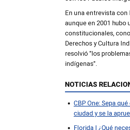
En una entrevista con 
aunque en 2001 hubo u
constitucionales, con
Derechos y Cultura In
resolvió "los problema
indígenas".
NOTICIAS RELACIO
CBP One: Sepa qué o
ciudad y se la aprue
Florida | ¿Qué nece