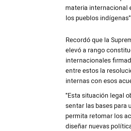
materia internacional 
los pueblos indígenas"
Recordó que la Suprem
elevó a rango constitu
internacionales firmad
entre estos la resoluc
internas con esos acu
"Esta situación legal 
sentar las bases para 
permita retomar los a
diseñar nuevas polític