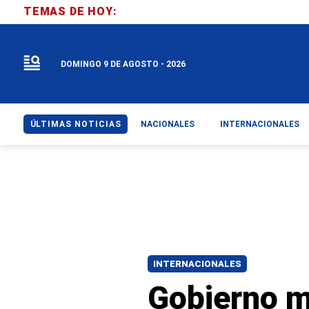
TEMAS DE HOY:
DOMINGO 9 DE AGOSTO - 2026
ÚLTIMAS NOTICIAS
NACIONALES
INTERNACIONALES
INTERNACIONALES
Gobierno m