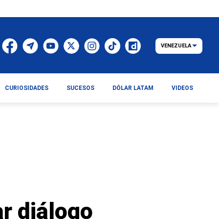
VENEZUELA
CURIOSIDADES
SUCESOS
DÓLAR LATAM
VIDEOS
r diálogo