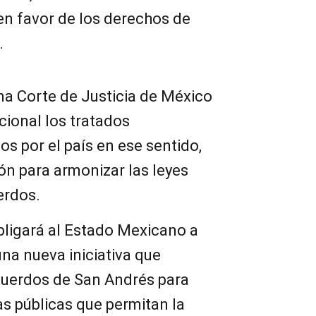
en favor de los derechos de
.
a Corte de Justicia de México
cional los tratados
os por el país en ese sentido,
ión para armonizar las leyes
erdos.
obligará al Estado Mexicano a
una nueva iniciativa que
cuerdos de San Andrés para
as públicas que permitan la