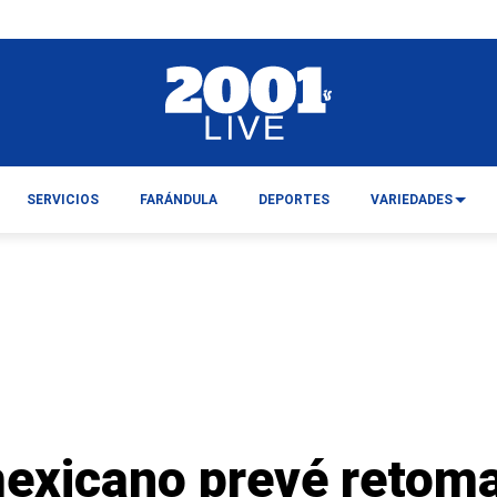
SERVICIOS
FARÁNDULA
DEPORTES
VARIEDADES
exicano prevé retoma