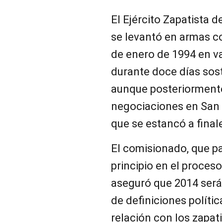
El Ejército Zapatista 
se levantó en armas c
de enero de 1994 en va
durante doce días sost
aunque posteriormente
negociaciones en San 
que se estancó a final
El comisionado, que p
principio en el proces
aseguró que 2014 será
de definiciones polític
relación con los zapat