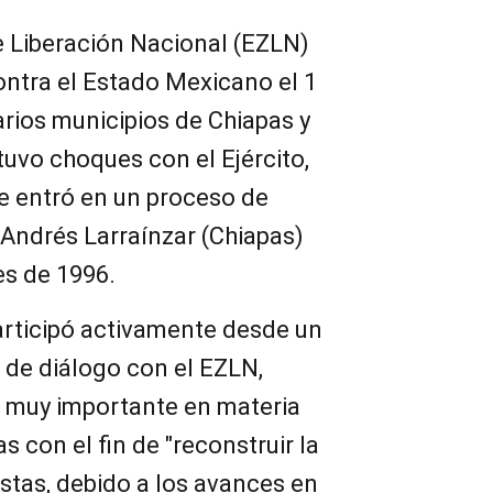
de Liberación Nacional (EZLN)
ontra el Estado Mexicano el 1
rios municipios de Chiapas y
uvo choques con el Ejército,
 entró en un proceso de
Andrés Larraínzar (Chiapas)
es de 1996.
articipó activamente desde un
o de diálogo con el EZLN,
 muy importante en materia
as con el fin de "reconstruir la
istas, debido a los avances en