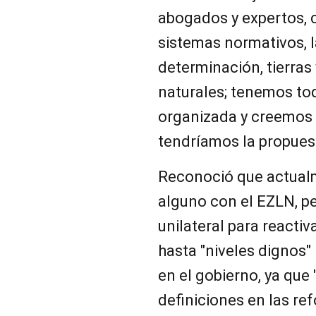
abogados y expertos, 
sistemas normativos, l
determinación, tierras 
naturales; tenemos tod
organizada y creemos 
tendríamos la propuest
Reconoció que actual
alguno con el EZLN, p
unilateral para reactiva
hasta "niveles dignos" 
en el gobierno, ya que 
definiciones en las r