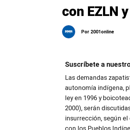
con EZLN y
Por
2001online
Suscríbete a nuestr
Las demandas zapatist
autonomía indígena, p
ley en 1996 y boicotea
2000), serán discutida
insurrección, según el
con los Pueblos Indíg