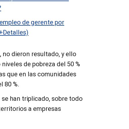
?
 empleo de gerente por
+Detalles)
 no dieron resultado, y ello
to niveles de pobreza del 50 %
tras que en las comunidades
l 80 %.
 se han triplicado, sobre todo
territorios a empresas