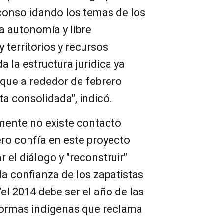
consolidando los temas de los
a autonomía y libre
y territorios y recursos
a la estructura jurídica ya
que alrededor de febrero
a consolidada", indicó.
mente no existe contacto
ero confía en este proyecto
r el diálogo y "reconstruir"
la confianza de los zapatistas
"el 2014 debe ser el año de las
eformas indígenas que reclama