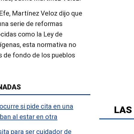
Efe, Martínez Veloz dijo que
na serie de reformas
ocidas como la Ley de
dígenas, esta normativa no
s de fondo de los pueblos
NADAS
curre si pide cita en una
LAS
ban al estar en otra
sita para ser cuidador de