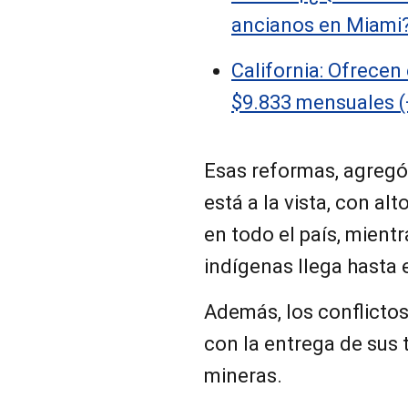
ancianos en Miami
California: Ofrecen
$9.833 mensuales (
Esas reformas, agregó,
está a la vista, con al
en todo el país, mien
indígenas llega hasta e
Además, los conflictos
con la entrega de sus 
mineras.