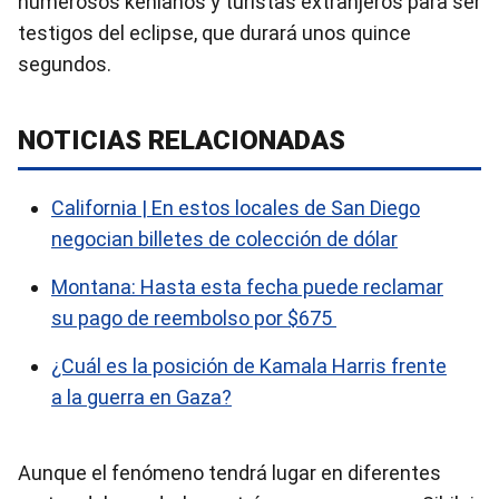
numerosos kenianos y turistas extranjeros para ser
testigos del eclipse, que durará unos quince
segundos.
NOTICIAS RELACIONADAS
California | En estos locales de San Diego
negocian billetes de colección de dólar
Montana: Hasta esta fecha puede reclamar
su pago de reembolso por $675
¿Cuál es la posición de Kamala Harris frente
a la guerra en Gaza?
Aunque el fenómeno tendrá lugar en diferentes